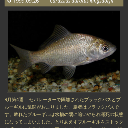
1999.09.26
Carassius auratus langsdorfii
9月第4週 セパレーターで隔離されたブラックバスとブ
ルーギルに乱闘がおこりました。勝者はブラックバスで
す。敗れたブルーギルは水槽の隅に追いやられ瀕死の状態
になってしまいました。とりあえずブルーギルをストック