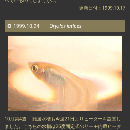
べているのでしょうか…。
更新日付：1999.10.17
1999.10.24
Oryzias latipes
10月第4週 雑居水槽も今週21日よりヒーターを設置し
ました。こちらの水槽は26度固定式のサーモ内蔵ヒータ