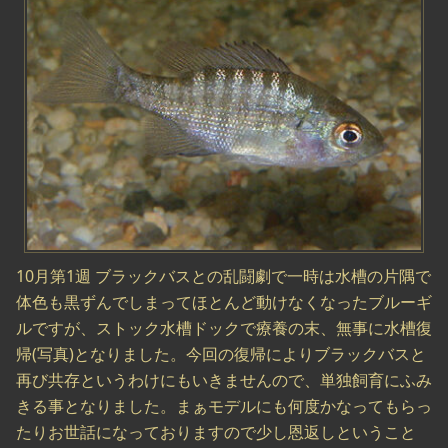
10月第1週 ブラックバスとの乱闘劇で一時は水槽の片隅で
体色も黒ずんでしまってほとんど動けなくなったブルーギ
ルですが、ストック水槽ドックで療養の末、無事に水槽復
帰(写真)となりました。今回の復帰によりブラックバスと
再び共存というわけにもいきませんので、単独飼育にふみ
きる事となりました。まぁモデルにも何度かなってもらっ
たりお世話になっておりますので少し恩返しということ