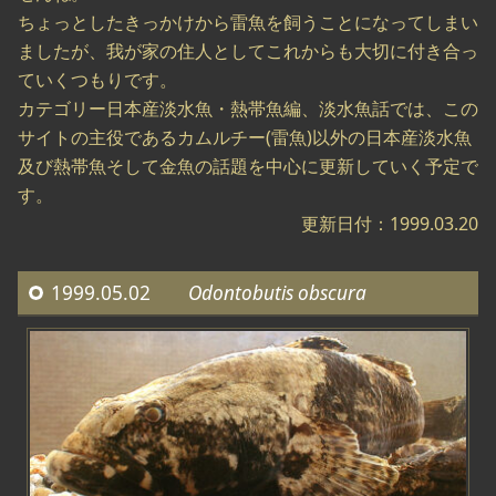
ちょっとしたきっかけから雷魚を飼うことになってしまい
ましたが、我が家の住人としてこれからも大切に付き合っ
ていくつもりです。
カテゴリー日本産淡水魚・熱帯魚編、淡水魚話では、この
サイトの主役であるカムルチー(雷魚)以外の日本産淡水魚
及び熱帯魚そして金魚の話題を中心に更新していく予定で
す。
更新日付：1999.03.20
1999.05.02
Odontobutis obscura