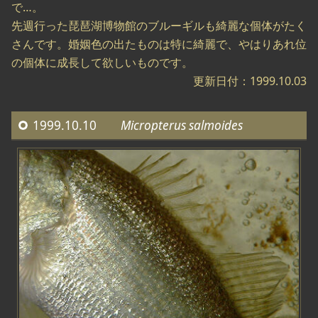
で…。
先週行った琵琶湖博物館のブルーギルも綺麗な個体がたく
さんです。婚姻色の出たものは特に綺麗で、やはりあれ位
の個体に成長して欲しいものです。
更新日付：1999.10.03
1999.10.10
Micropterus salmoides