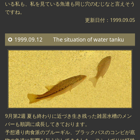
いる私も、私を見ている魚達も同じ穴のむじなと言えそう
ですね。
更新日付：1999.09.05
1999.09.12 The situation of water tanku
9月第2週 夏も終わりに近づき生き残った雑居水槽のメン
バーも順調に成長してきております。
予想通り肉食派のブルーギル、ブラックバスのコンビが底