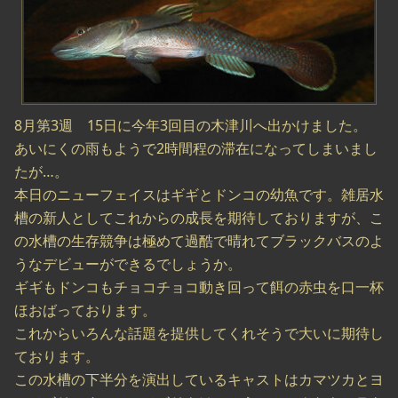
8月第3週 15日に今年3回目の木津川へ出かけました。
あいにくの雨もようで2時間程の滞在になってしまいまし
たが…。
本日のニューフェイスはギギとドンコの幼魚です。雑居水
槽の新人としてこれからの成長を期待しておりますが、こ
の水槽の生存競争は極めて過酷で晴れてブラックバスのよ
うなデビューができるでしょうか。
ギギもドンコもチョコチョコ動き回って餌の赤虫を口一杯
ほおばっております。
これからいろんな話題を提供してくれそうで大いに期待し
ております。
この水槽の下半分を演出しているキャストはカマツカとヨ