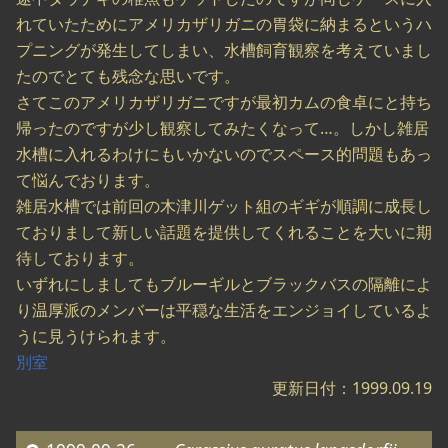
れていたためにアメリカザリガニの胃袋に納まるというハ
プニングが発生してしまい、水槽飼育観察を考えていまし
たのでとても残念な思いです。
さてこのアメリカザリガニですが最初カムの食卓にと持ち
帰ったのですが少し観察してみたくなって…。しかし雑居
水槽に入れるわけにもいかないのでスペース的問題もあっ
て悩んでおります。
雑居水槽では前回の木津川ゲット組のギギが順調に成長し
ておりまして新しい話題を提供してくれることを大いに期
待しております。
いずれにしましてもブルーギルとブラックバスの隔離によ
り温厚派のメンバーは平穏な生活をエンジョイしているよ
うに見うけられます。
別室
更新日付：1999.09.19