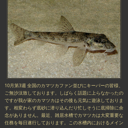
10月第3週 全国のカマツカファン並びにキーパーの皆様、
ご無沙汰致しております。しばらく話題に上らなかったの
ですが我が家のカマツカはその後も元気に遊泳しておりま
す。相変わらず底砂に潜り込んだり忙しそうに底掃除に余
念がありません。最近、雑居水槽でカマツカは大変重要な
任務を毎日遂行しております。この水槽内におけるメイン