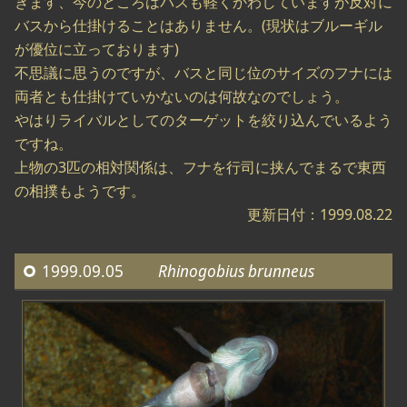
きます、今のところはバスも軽くかわしていますが反対に
バスから仕掛けることはありません。(現状はブルーギル
が優位に立っております)
不思議に思うのですが、バスと同じ位のサイズのフナには
両者とも仕掛けていかないのは何故なのでしょう。
やはりライバルとしてのターゲットを絞り込んでいるよう
ですね。
上物の3匹の相対関係は、フナを行司に挟んでまるで東西
の相撲もようです。
更新日付：1999.08.22
1999.09.05
Rhinogobius brunneus