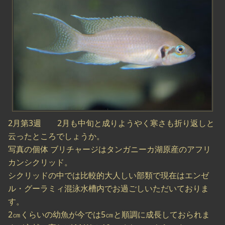
2月第3週 2月も中旬と成りようやく寒さも折り返しと
云ったところでしょうか。
写真の個体 ブリチャージはタンガニーカ湖原産のアフリ
カンシクリッド。
シクリッドの中では比較的大人しい部類で現在はエンゼ
ル・グーラミィ混泳水槽内でお過ごしいただいておりま
す。
2㎝くらいの幼魚が今では5㎝と順調に成長しておられま