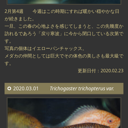
2月第4週 今週はこの時期にすれば暖かい穏やかな日
が続きました。
一旦、この春の心地よさを感じてしまうと、この先幾度か
訪れるであろう「戻り寒波」に今から閉口している次第で
す。
写真の個体はイエローパンチャックス。
メダカの仲間としては巨大でその体色の美しさも最大級で
す。
更新日付：2020.02.23
2020.03.01
Trichogaster trichopterus var.