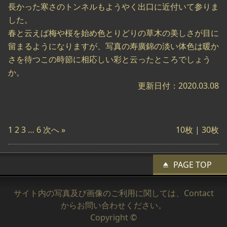
長かった寒さのトンネルもようやく出口に近付いて参りま
した。
春と云えば梅や桜を始め色とりどりの草木の美しさが目に
留まるようになりますが、写真の寿廣錦の淡い体色は暖か
さを待つこの時節に相応しい彩と云ったところでしょう
か。
更新日付：2020.03.08
1
2
3
…
6
次へ »
10枚 |
30枚
PAGE TOP
サイト内の写真及び画像のご利用に関しては、
Contact
からお問い合わせください。
Copyright ©