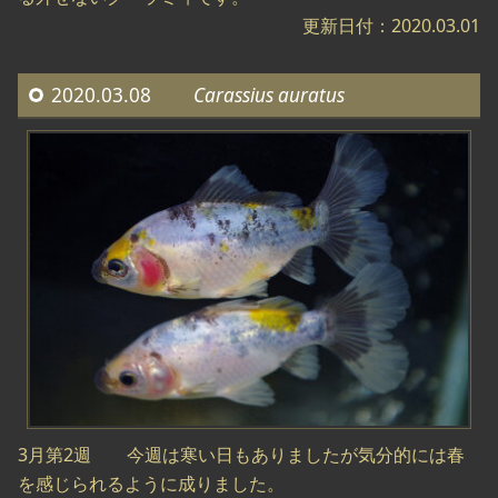
更新日付：2020.03.01
2020.03.08
Carassius auratus
3月第2週 今週は寒い日もありましたが気分的には春
を感じられるように成りました。