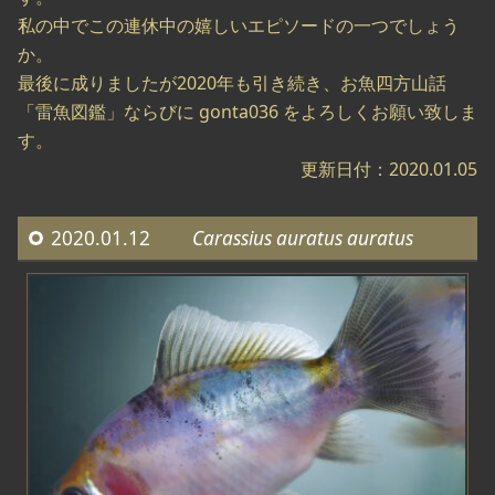
私の中でこの連休中の嬉しいエピソードの一つでしょう
か。
最後に成りましたが2020年も引き続き、お魚四方山話
「雷魚図鑑」ならびに gonta036 をよろしくお願い致しま
す。
更新日付：2020.01.05
2020.01.12
Carassius auratus auratus