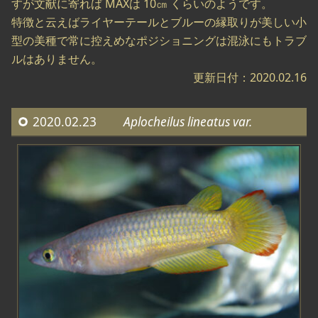
すが文献に寄れば MAXは 10㎝ くらいのようです。
特徴と云えばライヤーテールとブルーの縁取りが美しい小
型の美種で常に控えめなポジショニングは混泳にもトラブ
ルはありません。
更新日付：2020.02.16
2020.02.23
Aplocheilus lineatus var.