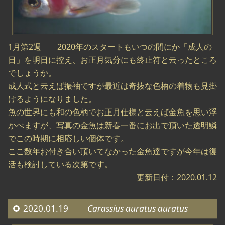
1月第2週 2020年のスタートもいつの間にか「成人の
日」を明日に控え、お正月気分にも終止符と云ったところ
でしょうか。
成人式と云えば振袖ですが最近は奇抜な色柄の着物も見掛
けるようになりました。
魚の世界にも和の色柄でお正月仕様と云えば金魚を思い浮
かべますが、写真の金魚は新春一番にお出で頂いた透明鱗
でこの時期に相応しい個体です。
ここ数年お付き合い頂いてなかった金魚達ですが今年は復
活も検討している次第です。
更新日付：2020.01.12
2020.01.19
Carassius auratus auratus