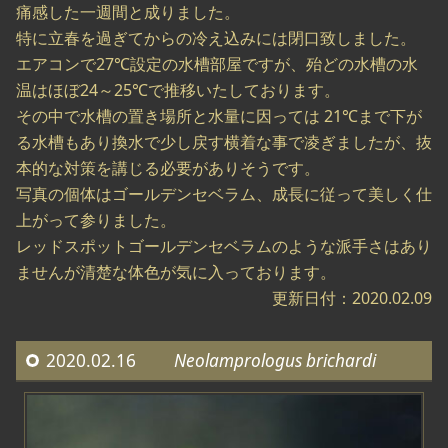
痛感した一週間と成りました。
特に立春を過ぎてからの冷え込みには閉口致しました。
エアコンで27℃設定の水槽部屋ですが、殆どの水槽の水
温はほぼ24～25℃で推移いたしております。
その中で水槽の置き場所と水量に因っては 21℃まで下が
る水槽もあり換水で少し戻す横着な事で凌ぎましたが、抜
本的な対策を講じる必要がありそうです。
写真の個体はゴールデンセベラム、成長に従って美しく仕
上がって参りました。
レッドスポットゴールデンセベラムのような派手さはあり
ませんが清楚な体色が気に入っております。
更新日付：2020.02.09
2020.02.16
Neolamprologus brichardi