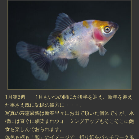
1月第3週 1月もいつの間にか後半を迎え、新年を迎え
た事さえ既に記憶の彼方に・・・。
写真の寿恵廣錦は新春早々にお出で頂いた個体ですが、水
槽には直ぐに馴染まれウォーミングアップもそこそこに飽
食を楽しんでおられます。
体色も柄も「和」のイメージで、折り紙をパッチワーク風