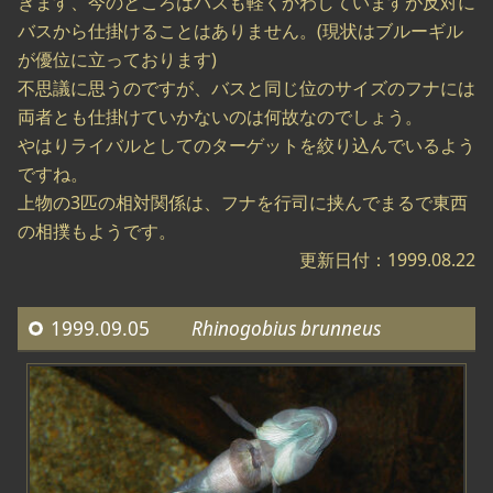
きます、今のところはバスも軽くかわしていますが反対に
バスから仕掛けることはありません。(現状はブルーギル
が優位に立っております)
不思議に思うのですが、バスと同じ位のサイズのフナには
両者とも仕掛けていかないのは何故なのでしょう。
やはりライバルとしてのターゲットを絞り込んでいるよう
ですね。
上物の3匹の相対関係は、フナを行司に挟んでまるで東西
の相撲もようです。
更新日付：1999.08.22
1999.09.05
Rhinogobius brunneus