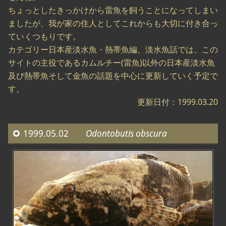
ちょっとしたきっかけから雷魚を飼うことになってしまい
ましたが、我が家の住人としてこれからも大切に付き合っ
ていくつもりです。
カテゴリー日本産淡水魚・熱帯魚編、淡水魚話では、この
サイトの主役であるカムルチー(雷魚)以外の日本産淡水魚
及び熱帯魚そして金魚の話題を中心に更新していく予定で
す。
更新日付：1999.03.20
1999.05.02
Odontobutis obscura