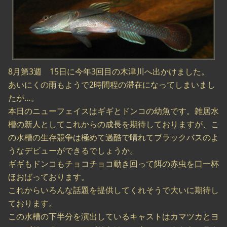
8月第3週 15日に今年3回目の木津川へ出かけました。
あいにくの雨もようで2時間程の滞在になってしまいまし
たが…。
本日のニューフェイスはギギとドンコの幼魚です。雑居水
槽の新人としてこれからの成長を期待しておりますが、こ
の水槽の生存競争は極めて過酷で晴れてブラックバスのよ
うなデビューができるでしょうか。
ギギもドンコもチョコチョコ動き回って餌の赤虫を口一杯
ほおばっております。
これからいろんな話題を提供してくれそうで大いに期待し
ております。
この水槽の下半分を演出しているキャストはカマツカとヨ