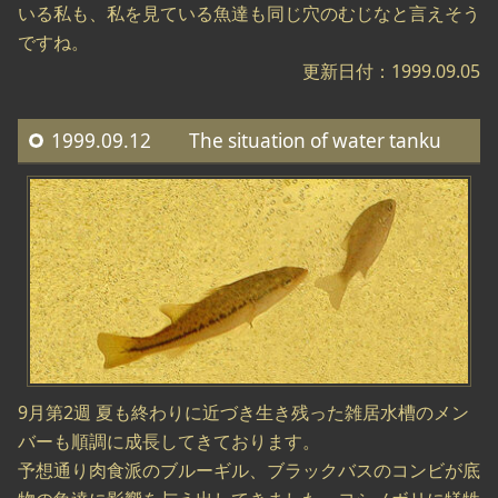
いる私も、私を見ている魚達も同じ穴のむじなと言えそう
ですね。
更新日付：1999.09.05
1999.09.12 The situation of water tanku
9月第2週 夏も終わりに近づき生き残った雑居水槽のメン
バーも順調に成長してきております。
予想通り肉食派のブルーギル、ブラックバスのコンビが底