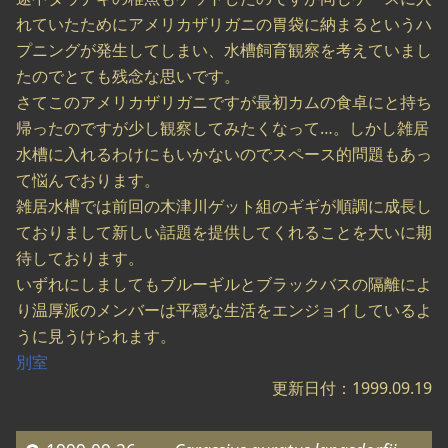
れていたためにアメリカザリガニの胃袋に納まるというハ
プニングが発生してしまい、水槽飼育観察を考えていまし
たのでとても残念な思いです。
さてこのアメリカザリガニですが最初カムの食卓にと持ち
帰ったのですが少し観察してみたくなって…。しかし雑居
水槽に入れるわけにもいかないのでスペース的問題もあっ
て悩んでおります。
雑居水槽では前回の木津川ゲット組のギギが順調に成長し
ておりまして新しい話題を提供してくれることを大いに期
待しております。
いずれにしましてもブルーギルとブラックバスの隔離によ
り温厚派のメンバーは平穏な生活をエンジョイしているよ
うに見うけられます。
別室
更新日付：1999.09.19