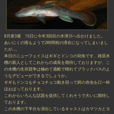
8月第3週 15日に今年3回目の木津川へ出かけました。
あいにくの雨もようで2時間程の滞在になってしまいまし
たが…。
本日のニューフェイスはギギとドンコの幼魚です。雑居水
槽の新人としてこれからの成長を期待しておりますが、こ
の水槽の生存競争は極めて過酷で晴れてブラックバスのよ
うなデビューができるでしょうか。
ギギもドンコもチョコチョコ動き回って餌の赤虫を口一杯
ほおばっております。
これからいろんな話題を提供してくれそうで大いに期待し
ております。
この水槽の下半分を演出しているキャストはカマツカとヨ