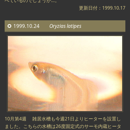
べているのでしょうか…。
更新日付：1999.10.17
1999.10.24
Oryzias latipes
10月第4週 雑居水槽も今週21日よりヒーターを設置し
ました。こちらの水槽は26度固定式のサーモ内蔵ヒータ