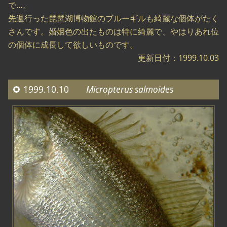
で…。
先週行った琵琶湖博物館のブルーギルも綺麗な個体がたく
さんです。婚姻色の出たものは特に綺麗で、やはりあれ位
の個体に成長して欲しいものです。
更新日付：1999.10.03
1999.10.10
Micropterus salmoides