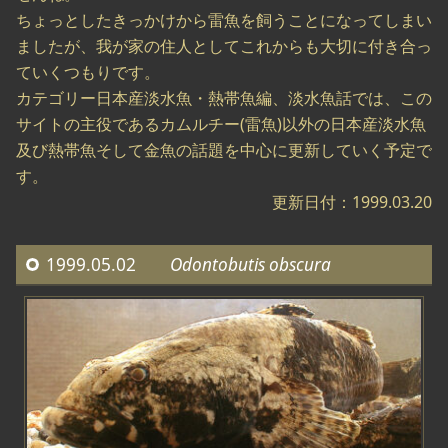
ちょっとしたきっかけから雷魚を飼うことになってしまい
ましたが、我が家の住人としてこれからも大切に付き合っ
ていくつもりです。
カテゴリー日本産淡水魚・熱帯魚編、淡水魚話では、この
サイトの主役であるカムルチー(雷魚)以外の日本産淡水魚
及び熱帯魚そして金魚の話題を中心に更新していく予定で
す。
更新日付：1999.03.20
1999.05.02
Odontobutis obscura