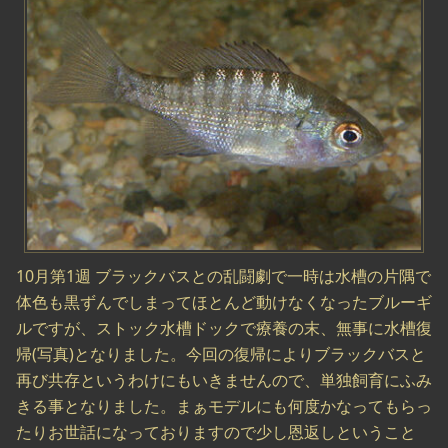
10月第1週 ブラックバスとの乱闘劇で一時は水槽の片隅で
体色も黒ずんでしまってほとんど動けなくなったブルーギ
ルですが、ストック水槽ドックで療養の末、無事に水槽復
帰(写真)となりました。今回の復帰によりブラックバスと
再び共存というわけにもいきませんので、単独飼育にふみ
きる事となりました。まぁモデルにも何度かなってもらっ
たりお世話になっておりますので少し恩返しということ