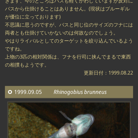
きます、今のところはバスも軽くかわしていますが反対に
バスから仕掛けることはありません。(現状はブルーギル
が優位に立っております)
不思議に思うのですが、バスと同じ位のサイズのフナには
両者とも仕掛けていかないのは何故なのでしょう。
やはりライバルとしてのターゲットを絞り込んでいるよう
ですね。
上物の3匹の相対関係は、フナを行司に挟んでまるで東西
の相撲もようです。
更新日付：1999.08.22
1999.09.05
Rhinogobius brunneus