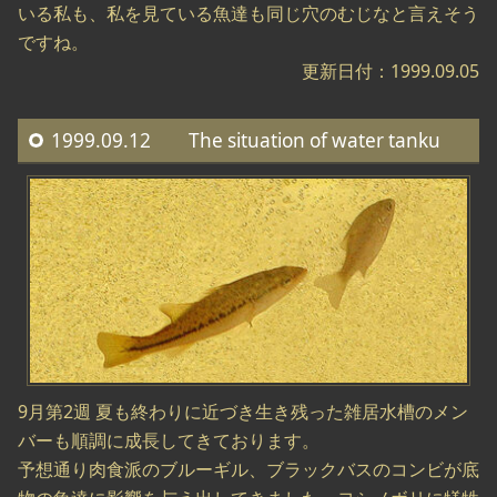
いる私も、私を見ている魚達も同じ穴のむじなと言えそう
ですね。
更新日付：1999.09.05
1999.09.12 The situation of water tanku
9月第2週 夏も終わりに近づき生き残った雑居水槽のメン
バーも順調に成長してきております。
予想通り肉食派のブルーギル、ブラックバスのコンビが底