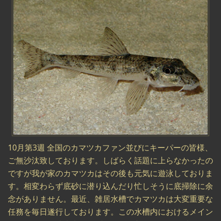
10月第3週 全国のカマツカファン並びにキーパーの皆様、
ご無沙汰致しております。しばらく話題に上らなかったの
ですが我が家のカマツカはその後も元気に遊泳しておりま
す。相変わらず底砂に潜り込んだり忙しそうに底掃除に余
念がありません。最近、雑居水槽でカマツカは大変重要な
任務を毎日遂行しております。この水槽内におけるメイン