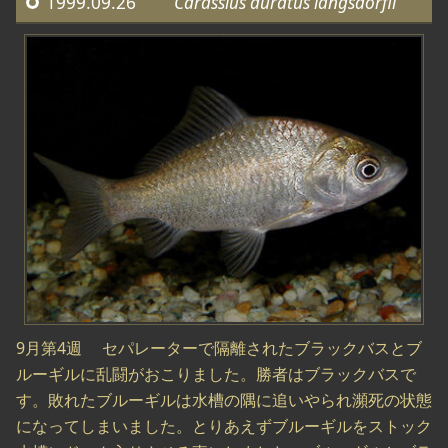
1999.09.26
Carassius auratus langsdorfii
9月第4週 セパレーターで隔離されたブラックバスとブ
ルーギルに乱闘がおこりました。勝者はブラックバスで
す。敗れたブルーギルは水槽の隅に追いやられ瀕死の状態
になってしまいました。とりあえずブルーギルをストック