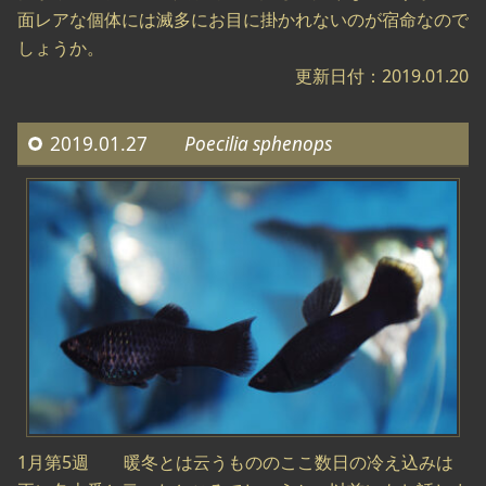
面レアな個体には滅多にお目に掛かれないのが宿命なので
しょうか。
更新日付：2019.01.20
2019.01.27
Poecilia sphenops
1月第5週 暖冬とは云うもののここ数日の冷え込みは