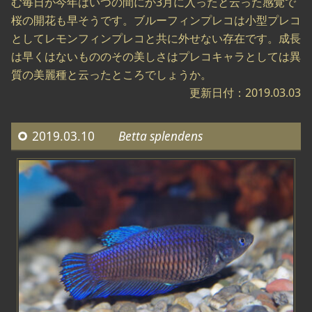
む毎日が今年はいつの間にか3月に入ったと云った感覚で
桜の開花も早そうです。ブルーフィンプレコは小型プレコ
としてレモンフィンプレコと共に外せない存在です。成長
は早くはないもののその美しさはプレコキャラとしては異
質の美麗種と云ったところでしょうか。
更新日付：2019.03.03
2019.03.10
Betta splendens