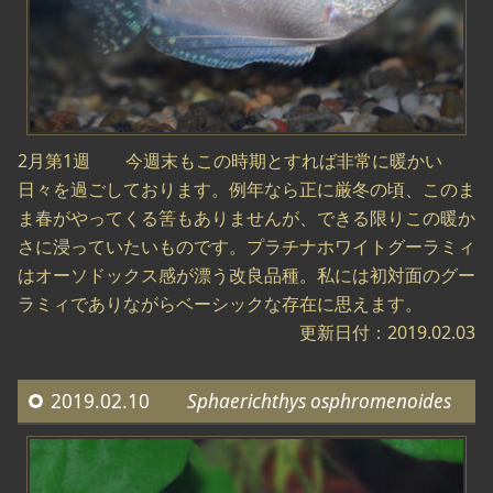
2月第1週 今週末もこの時期とすれば非常に暖かい
日々を過ごしております。例年なら正に厳冬の頃、このま
ま春がやってくる筈もありませんが、できる限りこの暖か
さに浸っていたいものです。プラチナホワイトグーラミィ
はオーソドックス感が漂う改良品種。私には初対面のグー
ラミィでありながらベーシックな存在に思えます。
更新日付：2019.02.03
2019.02.10
Sphaerichthys osphromenoides