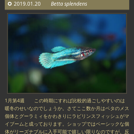
2019.01.20
Betta splendens
1月第4週 この時期にすれば比較的過ごしやすいのは
暖冬のせいなのでしょうか。さてここ数か月はベタのメス
個体とグーラミィをかわきりにラビリンスフィッシュがマ
イブームと成っております。ショップではベーシックな個
体がリーズナブルに入手可能で嬉しい限りなのですが、反