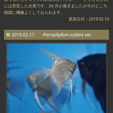
には苦笑した次第です。3か月が過ぎましたが今のところ
順調に機嫌よくしておられます。
更新日付：2019.02.10
2019.02.17
Pterophyllum scalare var.