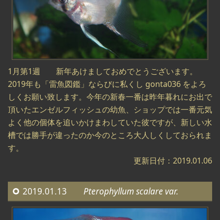
1月第1週 新年あけましておめでとうございます。
2019年も「雷魚図鑑」ならびに私くし gonta036 をよろ
しくお願い致します。今年の新春一番は昨年暮れにお出で
頂いたエンゼルフィッシュの幼魚、ショップでは一番元気
よく他の個体を追いかけまわしていた彼ですが、新しい水
槽では勝手が違ったのか今のところ大人しくしておられま
す。
更新日付：2019.01.06
2019.01.13
Pterophyllum scalare var.