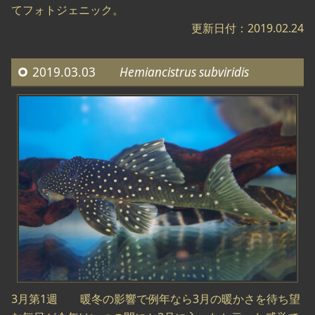
てフォトジェニック。
更新日付：2019.02.24
2019.03.03
Hemiancistrus subviridis
3月第1週 暖冬の影響で例年なら3月の暖かさを待ち望