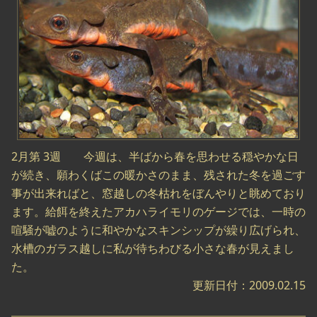
2月第 3週 今週は、半ばから春を思わせる穏やかな日
が続き、願わくばこの暖かさのまま、残された冬を過ごす
事が出来ればと、窓越しの冬枯れをぼんやりと眺めており
ます。給餌を終えたアカハライモリのゲージでは、一時の
喧騒が嘘のように和やかなスキンシップが繰り広げられ、
水槽のガラス越しに私が待ちわびる小さな春が見えまし
た。
更新日付：2009.02.15