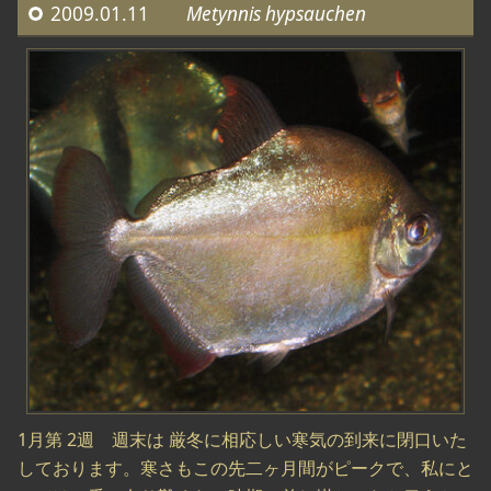
2009.01.11
Metynnis hypsauchen
1月第 2週 週末は 厳冬に相応しい寒気の到来に閉口いた
しております。寒さもこの先二ヶ月間がピークで、私にと