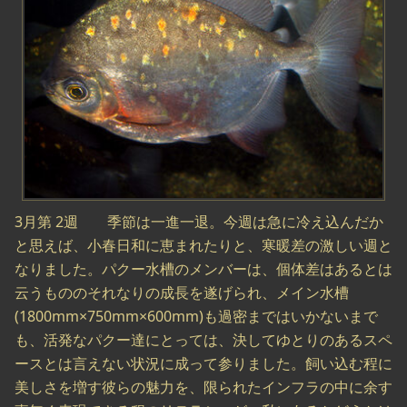
3月第 2週 季節は一進一退。今週は急に冷え込んだか
と思えば、小春日和に恵まれたりと、寒暖差の激しい週と
なりました。パクー水槽のメンバーは、個体差はあるとは
云うもののそれなりの成長を遂げられ、メイン水槽
(1800mm×750mm×600mm)も過密まではいかないまで
も、活発なパクー達にとっては、決してゆとりのあるスペ
ースとは言えない状況に成って参りました。飼い込む程に
美しさを増す彼らの魅力を、限られたインフラの中に余す