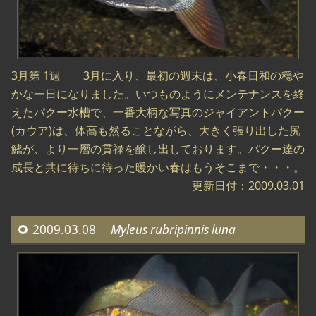
3月第 1週 3月に入り、最初の週末は、小春日和の穏や
かな一日になりました。いつものようにメンテナンスを終
えたパクー水槽で、一番大柄な写真のジャイアントパクー
(カウア)は、体高も然ることながら、大きく張り出した尻
鰭が、より一層の貫禄を醸し出しております。パクー達の
成長と共に待ちに待った暖かい春はもうそこまで・・・。
更新日付：2009.03.01
2009.03.08
Myleus rubripinnis luna