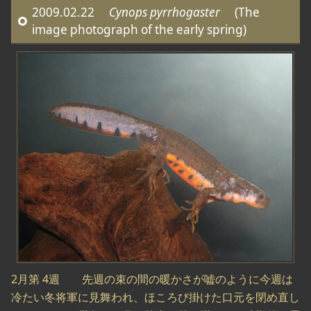
2009.02.22
Cynops pyrrhogaster
(The
image photograph of the early spring)
2月第 4週 先週の束の間の暖かさが嘘のように今週は
冷たい冬将軍に見舞われ、ほころび掛けた口元を閉め直し