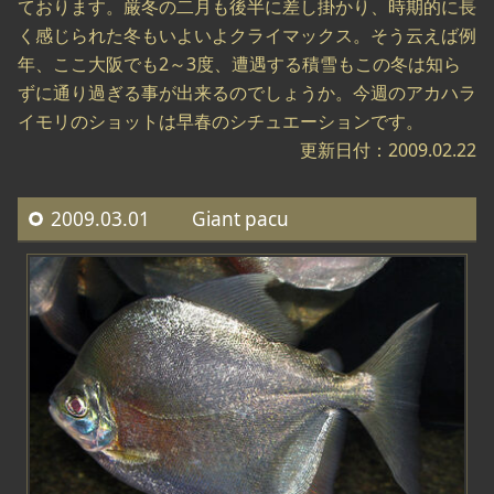
ております。厳冬の二月も後半に差し掛かり、時期的に長
く感じられた冬もいよいよクライマックス。そう云えば例
年、ここ大阪でも2～3度、遭遇する積雪もこの冬は知ら
ずに通り過ぎる事が出来るのでしょうか。今週のアカハラ
イモリのショットは早春のシチュエーションです。
更新日付：2009.02.22
2009.03.01 Giant pacu