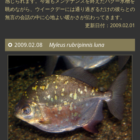
感じられます。今週もメンテナンスを終えたパクー水槽を
眺めながら、ウイークデーには通り過ぎるだけの彼らとの
無言の会話の中に心地よい暖かさが伝わってきます。
更新日付：2009.02.01
2009.02.08
Myleus rubripinnis luna