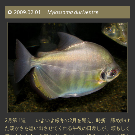
2009.02.01
Mylossoma duriventre
2月第 1週 いよいよ厳冬の2月を迎え、時折、諦め掛け
た暖かさを思い出させてくれる午後の日差しが、頼もしく