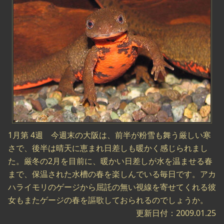
1月第 4週 今週末の大阪は、前半が粉雪も舞う厳しい寒
さで、後半は晴天に恵まれ日差しも暖かく感じられまし
た。厳冬の2月を目前に、暖かい日差しが水を温ませる春
まで、保温された水槽の春を楽しんでいる毎日です。アカ
ハライモリのゲージから屈託の無い視線を寄せてくれる彼
女もまたゲージの春を謳歌しておられるのでしょうか。
更新日付：2009.01.25