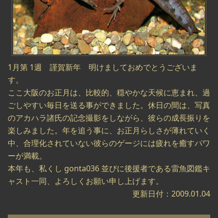
1月第 1週 謹賀新年 明けましておめでとうございま
す。
ここ大阪のお正月は、比較的、穏やかな天候に恵まれ、過
ごしやすい毎日を送る事ができました。休日の間は、写真
のアカハラ諸氏の記念撮影をしながら、彼らの成長振りを
楽しみました。年を追う事に、お正月らしさが薄れていく
中、合理化されていない彼らのゲージには疲れを癒すパワ
ーが満載。
本年も、私くし gonta036 並びに後援者である雷魚図鑑キ
ャスト一同、よろしくお願い申し上げます。
更新日付：2009.01.04