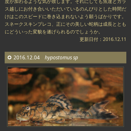
度が加わるような気が致します。それにしても魚達とガラ
ス越しにお付き合いいただいているのんびりとした時間だ
けはこのスピードに巻き込まれないよう願うばかりです。
スネークスキンプレコ、正にその美しい蛇柄は成長ととも
にどういった変貌を遂げられるのでしょうか。
更新日付：2016.12.11
2016.12.04
hypostomus sp