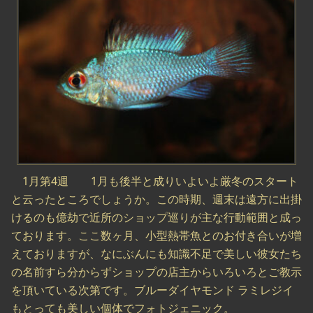
1月第4週 1月も後半と成りいよいよ厳冬のスタート
と云ったところでしょうか。この時期、週末は遠方に出掛
けるのも億劫で近所のショップ巡りが主な行動範囲と成っ
ております。ここ数ヶ月、小型熱帯魚とのお付き合いが増
えておりますが、なにぶんにも知識不足で美しい彼女たち
の名前すら分からずショップの店主からいろいろとご教示
を頂いている次第です。ブルーダイヤモンド ラミレジイ
もとっても美しい個体でフォトジェニック。