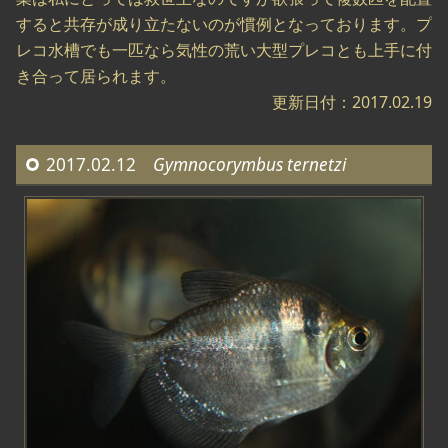
すると共存が成り立たないのが慣例となっております。プ
レコ水槽でも一匹なら気性の荒い大型プレコとも上手に付
き合って居られます。
更新日付：2017.02.19
2017.02.12
Gymnocorymbus ternetzi