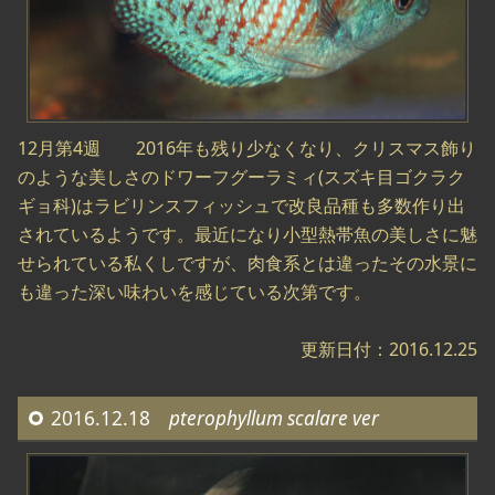
12月第4週 2016年も残り少なくなり、クリスマス飾り
のような美しさのドワーフグーラミィ(スズキ目ゴクラク
ギョ科)はラビリンスフィッシュで改良品種も多数作り出
されているようです。最近になり小型熱帯魚の美しさに魅
せられている私くしですが、肉食系とは違ったその水景に
も違った深い味わいを感じている次第です。
更新日付：2016.12.25
2016.12.18
pterophyllum scalare ver