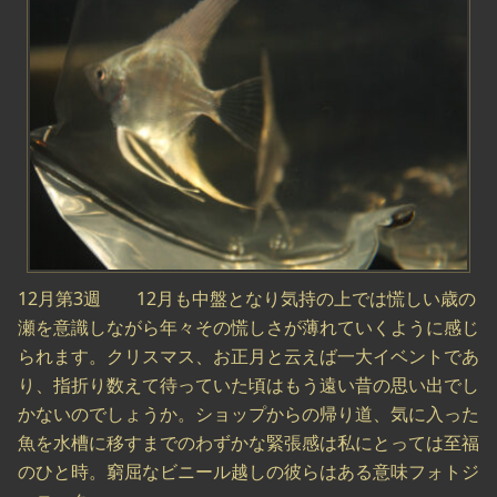
12月第3週 12月も中盤となり気持の上では慌しい歳の
瀬を意識しながら年々その慌しさが薄れていくように感じ
られます。クリスマス、お正月と云えば一大イベントであ
り、指折り数えて待っていた頃はもう遠い昔の思い出でし
かないのでしょうか。ショップからの帰り道、気に入った
魚を水槽に移すまでのわずかな緊張感は私にとっては至福
のひと時。窮屈なビニール越しの彼らはある意味フォトジ