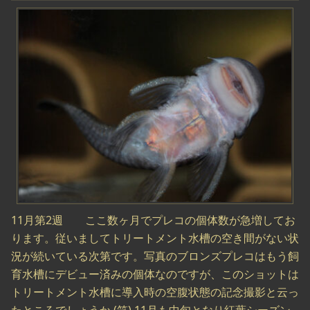
11月第2週 ここ数ヶ月でプレコの個体数が急増してお
ります。従いましてトリートメント水槽の空き間がない状
況が続いている次第です。写真のブロンズプレコはもう飼
育水槽にデビュー済みの個体なのですが、このショットは
トリートメント水槽に導入時の空腹状態の記念撮影と云っ