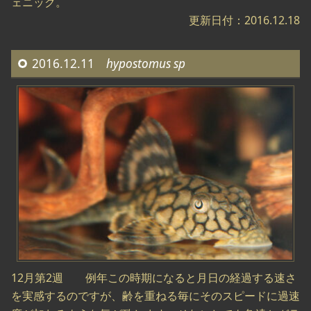
ェニック。
更新日付：2016.12.18
2016.12.11
hypostomus sp
12月第2週 例年この時期になると月日の経過する速さ
を実感するのですが、齢を重ねる毎にそのスピードに過速