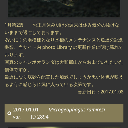
1月第2週 お正月休み明けの週末は休み気分の抜けな
いままで過ごしております。
あいにくの雨模様となり水槽のメンテナンスと魚達の記念
撮影、当サイト内 photo Library の更新作業に明け暮れて
おります。
写真のジャンボオランダは大和郡山からお出でいただいた
個体ですが、
最近になり底砂を配置した加減でしょうか黒い体色が映え
るように感じられ気に入っている次第です。
更新日付：2017.01.08
2017.01.01
Microgeophagus ramirezi
var.
ID 2894