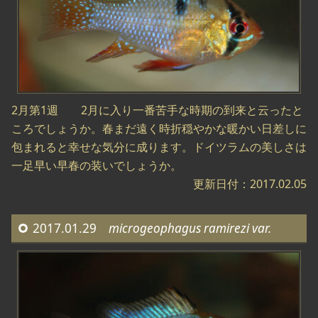
2月第1週 2月に入り一番苦手な時期の到来と云ったと
ころでしょうか。春まだ遠く時折穏やかな暖かい日差しに
包まれると幸せな気分に成ります。ドイツラムの美しさは
一足早い早春の装いでしょうか。
更新日付：2017.02.05
2017.01.29
microgeophagus ramirezi var.