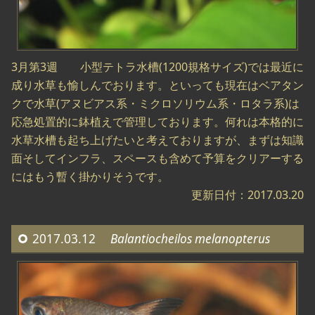
3月第3週 小型テトラ水槽(1200規格サイズ)では最近に
成り水草も愉しんでおります。といっても現在はベアタン
クで水草(アヌビアス系・ミクロソリウム系・ロタラ系)は
応急処置的に鉢植えで管理しております。何れは本格的に
水草水槽も起ち上げたいと考えておりますが、まずは知識
面そしてインフラ、スペースも含めて予算をクリアーする
にはもう暫く掛かりそうです。
更新日付：2017.03.20
2017.03.12
Balantiocheilos melanopterus