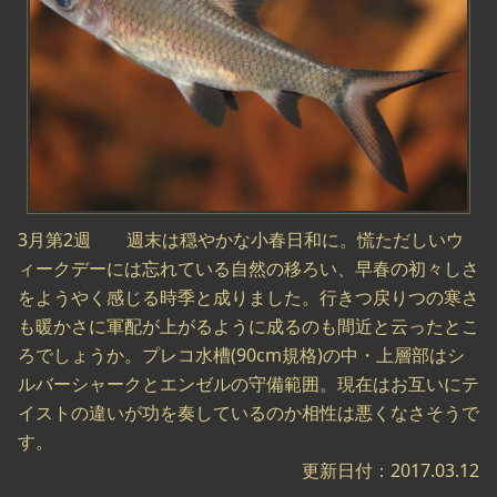
3月第2週 週末は穏やかな小春日和に。慌ただしいウ
ィークデーには忘れている自然の移ろい、早春の初々しさ
をようやく感じる時季と成りました。行きつ戻りつの寒さ
も暖かさに軍配が上がるように成るのも間近と云ったとこ
ろでしょうか。プレコ水槽(90cm規格)の中・上層部はシ
ルバーシャークとエンゼルの守備範囲。現在はお互いにテ
イストの違いが功を奏しているのか相性は悪くなさそうで
す。
更新日付：2017.03.12