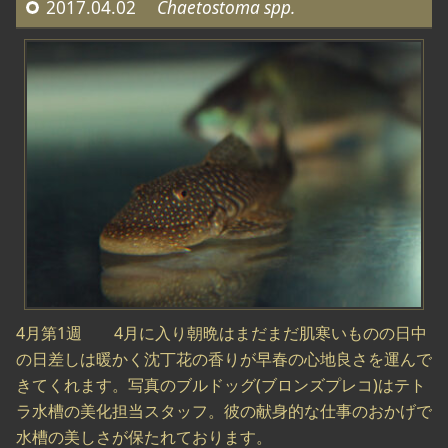
2017.04.02
Chaetostoma spp.
4月第1週 4月に入り朝晩はまだまだ肌寒いものの日中
の日差しは暖かく沈丁花の香りが早春の心地良さを運んで
きてくれます。写真のブルドッグ(ブロンズプレコ)はテト
ラ水槽の美化担当スタッフ。彼の献身的な仕事のおかげで
水槽の美しさが保たれております。