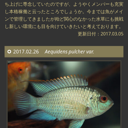
ち上げに専念していたのですが、ようやくメンバーも充実
し本格稼働と云ったところでしょうか。今までは魚がメイ
ンで管理してきましたが殆ど関心のなかった水草にも挑戦
し新しい環境にも目を向けていきたいと考えております。
更新日付：2017.03.05
2017.02.26
Aequidens pulcher var.