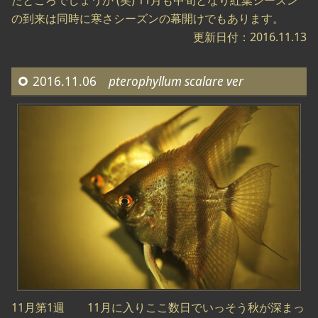
たところでしょうか (笑) 11月も中旬となり紅葉シーズン
の到来は同時に寒さシーズンの幕開けでもあります。
更新日付：2016.11.13
2016.11.06
pterophyllum scalare ver
11月第1週 11月に入りここ数日でいっそう秋が深まっ