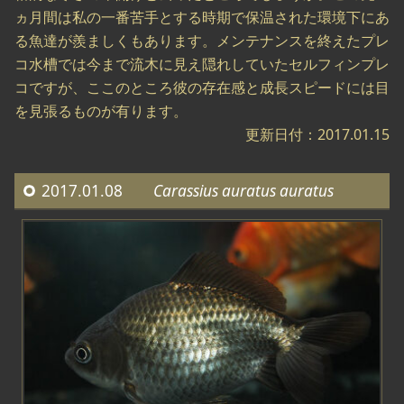
ヵ月間は私の一番苦手とする時期で保温された環境下にあ
る魚達が羨ましくもあります。メンテナンスを終えたプレ
コ水槽では今まで流木に見え隠れしていたセルフィンプレ
コですが、ここのところ彼の存在感と成長スピードには目
を見張るものが有ります。
更新日付：2017.01.15
2017.01.08
Carassius auratus auratus