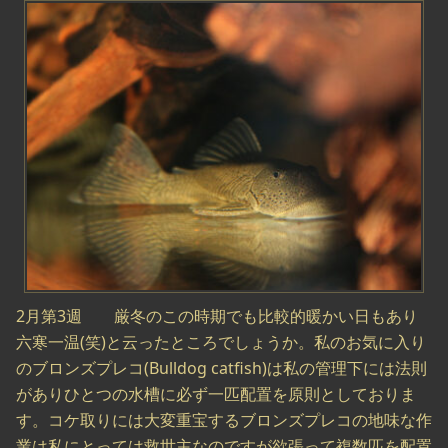
2月第3週 厳冬のこの時期でも比較的暖かい日もあり
六寒一温(笑)と云ったところでしょうか。私のお気に入り
のブロンズプレコ(Bulldog catfish)は私の管理下には法則
がありひとつの水槽に必ず一匹配置を原則としておりま
す。コケ取りには大変重宝するブロンズプレコの地味な作
業は私にとっては救世主なのですが欲張って複数匹を配置