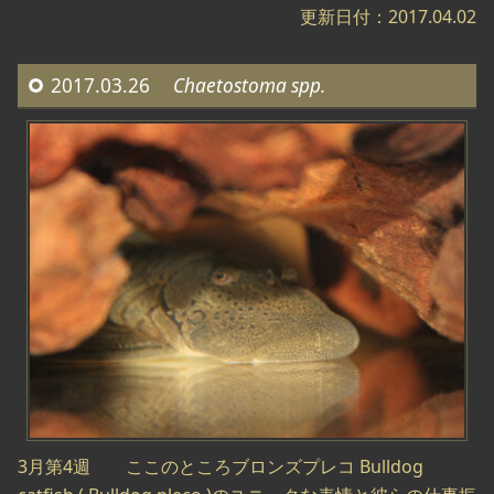
更新日付：2017.04.02
2017.03.26
Chaetostoma spp.
3月第4週 ここのところブロンズプレコ Bulldog