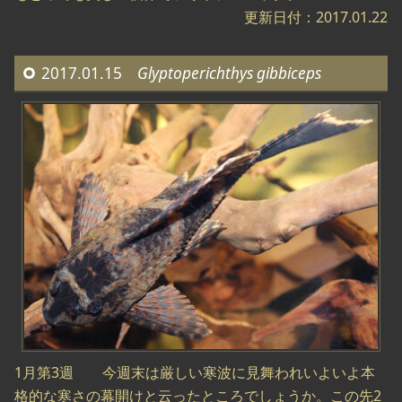
更新日付：2017.01.22
2017.01.15
Glyptoperichthys gibbiceps
1月第3週 今週末は厳しい寒波に見舞われいよいよ本
格的な寒さの幕開けと云ったところでしょうか。この先2