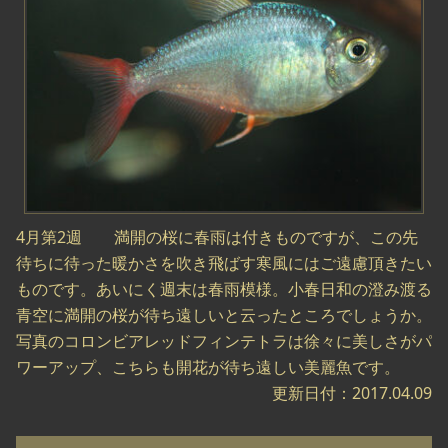
4月第2週 満開の桜に春雨は付きものですが、この先
待ちに待った暖かさを吹き飛ばす寒風にはご遠慮頂きたい
ものです。あいにく週末は春雨模様。小春日和の澄み渡る
青空に満開の桜が待ち遠しいと云ったところでしょうか。
写真のコロンビアレッドフィンテトラは徐々に美しさがパ
ワーアップ、こちらも開花が待ち遠しい美麗魚です。
更新日付：2017.04.09