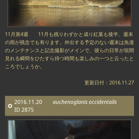
11月第4週 11月も残りわずかと成り紅葉も後半、週末
の雨が残念でも有ります。外出する予定のない週末は魚達
のメンテナンスと記念撮影がメインで、彼らの日常が垣間
見れる瞬間をひたすら待つ時間も楽しみの一つと云ったと
ころでしょうか。
更新日付：2016.11.27
2016.11.20
auchenoglanis occidentalis
ID 2875