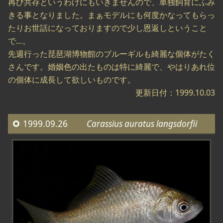
再び共存というわけにもいきませんので、単独飼育にふみ
きる事となりました。まぁモデルにも何度かなってもらっ
たりお世話になっておりますので少し恩返しということ
で…。
先週行った琵琶湖博物館のブルーギルも綺麗な個体がたく
さんです。婚姻色の出たものは特に綺麗で、やはりあれ位
の個体に成長して欲しいものです。
更新日付：1999.10.03
1999.09.26
Carassius auratus langsdorfii