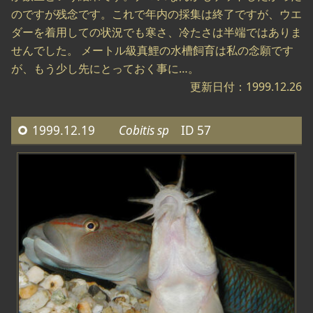
のですが残念です。これで年内の採集は終了ですが、ウエ
ダーを着用しての状況でも寒さ、冷たさは半端ではありま
せんでした。 メートル級真鯉の水槽飼育は私の念願です
が、もう少し先にとっておく事に…。
更新日付：1999.12.26
1999.12.19
Cobitis sp
ID 57