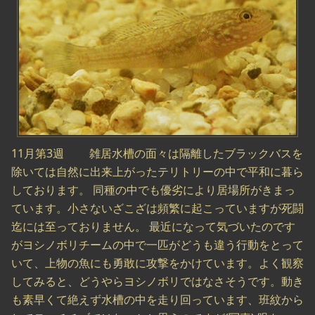
11月第3週 雑居水槽の面々は隔離したブラックバスを
除いては自然に出来上がったテリトリーの中で平和に暮ら
しております。 同種の中でも優劣により居場所がきまっ
ています。小さないざこざは頻繁に起こっていますが死闘
迄には至っておりません。 最近になって気づいたのです
がヨシノボリチームの中で一匹がどうも違う行動をとって
いて、上物の魚にも勇敢に攻撃をかけています。よく観察
してみると、どうやらヨシノボリではなさそうです。動き
も素早くて絶えず水槽の中を走り回っています、班紋から