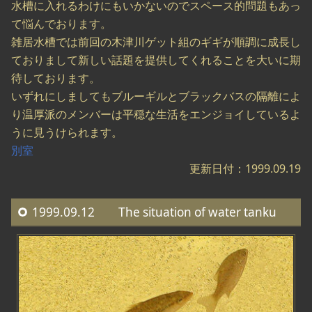
水槽に入れるわけにもいかないのでスペース的問題もあっ
て悩んでおります。
雑居水槽では前回の木津川ゲット組のギギが順調に成長し
ておりまして新しい話題を提供してくれることを大いに期
待しております。
いずれにしましてもブルーギルとブラックバスの隔離によ
り温厚派のメンバーは平穏な生活をエンジョイしているよ
うに見うけられます。
別室
更新日付：1999.09.19
1999.09.12 The situation of water tanku