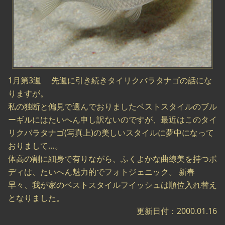
1月第3週 先週に引き続きタイリクバラタナゴの話にな
りますが。
私の独断と偏見で選んでおりましたベストスタイルのブル
ーギルにはたいへん申し訳ないのですが、最近はこのタイ
リクバラタナゴ(写真上)の美しいスタイルに夢中になって
おりまして…。
体高の割に細身で有りながら、ふくよかな曲線美を持つボ
ディは、たいへん魅力的でフォトジェニック。 新春
早々、我が家のベストスタイルフイッシュは順位入れ替え
となりました。
更新日付：2000.01.16