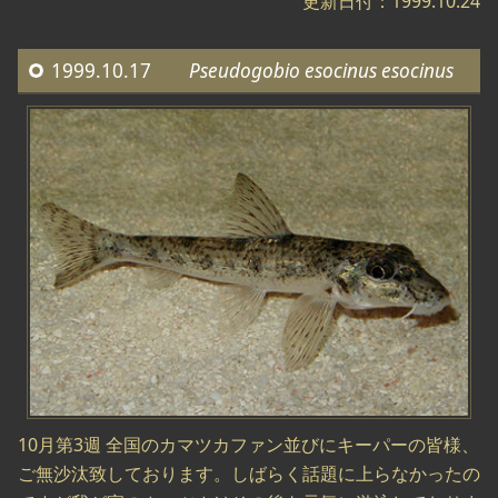
更新日付：1999.10.24
1999.10.17
Pseudogobio esocinus esocinus
10月第3週 全国のカマツカファン並びにキーパーの皆様、
ご無沙汰致しております。しばらく話題に上らなかったの