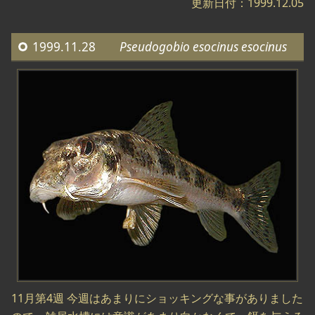
更新日付：1999.12.05
1999.11.28
Pseudogobio esocinus esocinus
11月第4週 今週はあまりにショッキングな事がありました