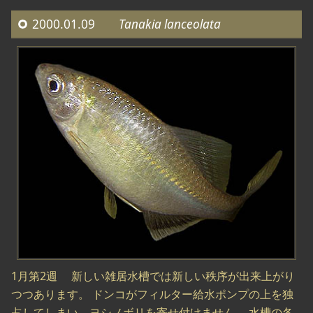
2000.01.09
Tanakia lanceolata
1月第2週 新しい雑居水槽では新しい秩序が出来上がり
つつあります。 ドンコがフィルター給水ポンプの上を独
占してしまい、ヨシノボリを寄せ付けません。 水槽の各