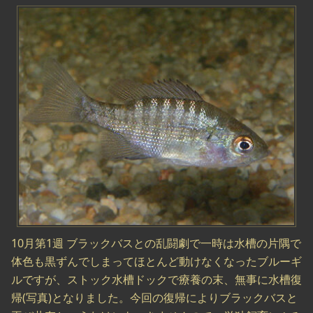
10月第1週 ブラックバスとの乱闘劇で一時は水槽の片隅で
体色も黒ずんでしまってほとんど動けなくなったブルーギ
ルですが、ストック水槽ドックで療養の末、無事に水槽復
帰(写真)となりました。今回の復帰によりブラックバスと