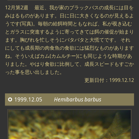
12月第2週 最近、我が家のブラックバスの成長には目を
みはるものがあります。日に日に大きくなるのが見えるよ
うです(写真)。毎朝の給餌時間ともなれば、私が覗き込む
とガラスに突進するように寄ってきては餌の催促が始まり
ます。胸びれを忙しそうにバタバタと大慌てです。 それ
にしても成長期の肉食魚の食欲には猛烈なものがあります
ね。そういえばカム(カムルチー)にも同じような時期があ
りました。やはり食欲に比例して、成長スピードもすごか
った事を思い出しました。
更新日付：1999.12.12
1999.12.05
Hemibarbus barbus