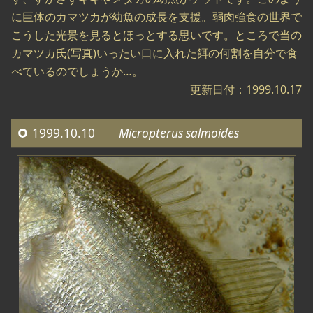
に巨体のカマツカが幼魚の成長を支援。弱肉強食の世界で
こうした光景を見るとほっとする思いです。ところで当の
カマツカ氏(写真)いったい口に入れた餌の何割を自分で食
べているのでしょうか…。
更新日付：1999.10.17
1999.10.10
Micropterus salmoides