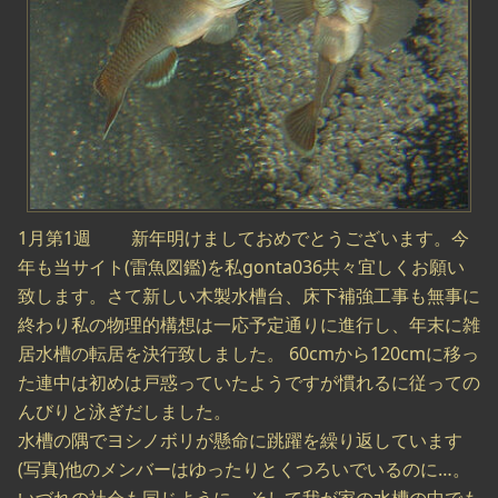
1月第1週 新年明けましておめでとうございます。今
年も当サイト(雷魚図鑑)を私gonta036共々宜しくお願い
致します。さて新しい木製水槽台、床下補強工事も無事に
終わり私の物理的構想は一応予定通りに進行し、年末に雑
居水槽の転居を決行致しました。 60cmから120cmに移っ
た連中は初めは戸惑っていたようですが慣れるに従っての
んびりと泳ぎだしました。
水槽の隅でヨシノボリが懸命に跳躍を繰り返しています
(写真)他のメンバーはゆったりとくつろいでいるのに…。