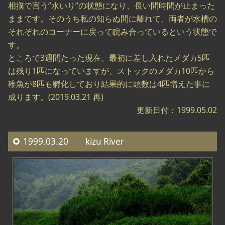
相撲で言う”水いり”の状態になり、長い間時間が止まった
ままです。そのうち私の知らぬ間に離れて、両者が水槽の
それぞれのコーナーに戻って睨み合っているという状態で
す。
ところで3週間たった現在、最初に差し入れたメダカ5匹
は残り1匹になっていますが、ストックのメダカ10匹から
稚魚が8匹も孵化しており結果的に頭数は4匹増えた事に
成ります。(2019.03.21 再)
更新日付：1999.05.02
1999.03.20 kizu River