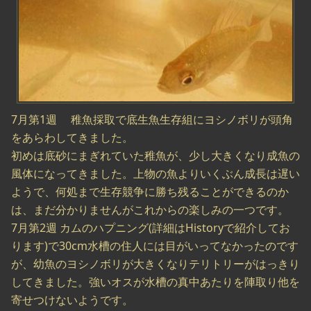
7月第1週 稚魚採取で底生魚生存組にヨシノボリが頭角
をあらわしてきました。
初めは底砂にまぎれていた稚魚が、少し大きくなり成魚の
風体になってきました。上物の魚よりいくぶん成長は遅い
ようで、何処まで生存競争に勝ち残ることができるのか
は、まだ分かりませんがこれからの楽しみの一つです。
7月第2週 カムのハプニング(詳細はHistoryで紹介してお
ります)で30cm水槽の住人には目がいってなかったのです
が、幼魚のヨシノボリが大きくなりテリトリーがはっきり
してきました。強いオスが水槽の真中あたりを陣取り他を
寄せつけないようです。