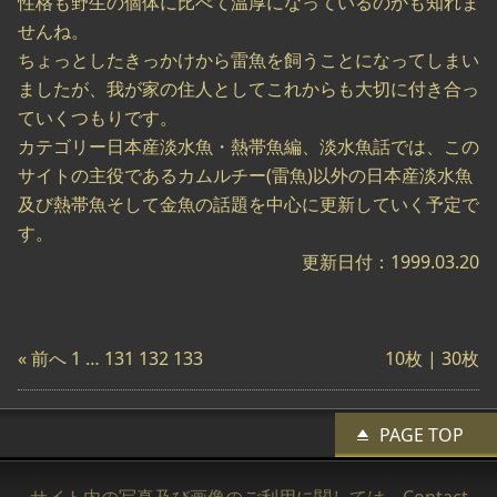
性格も野生の個体に比べて温厚になっているのかも知れま
せんね。
ちょっとしたきっかけから雷魚を飼うことになってしまい
ましたが、我が家の住人としてこれからも大切に付き合っ
ていくつもりです。
カテゴリー日本産淡水魚・熱帯魚編、淡水魚話では、この
サイトの主役であるカムルチー(雷魚)以外の日本産淡水魚
及び熱帯魚そして金魚の話題を中心に更新していく予定で
す。
更新日付：1999.03.20
« 前へ
1
…
131
132
133
10枚 |
30枚
PAGE TOP