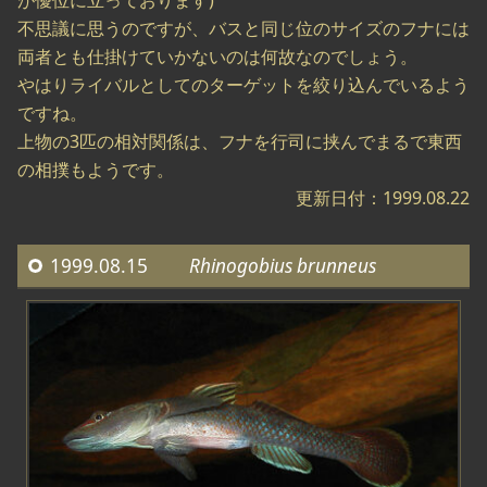
が優位に立っております)
不思議に思うのですが、バスと同じ位のサイズのフナには
両者とも仕掛けていかないのは何故なのでしょう。
やはりライバルとしてのターゲットを絞り込んでいるよう
ですね。
上物の3匹の相対関係は、フナを行司に挟んでまるで東西
の相撲もようです。
更新日付：1999.08.22
1999.08.15
Rhinogobius brunneus