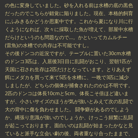
の色に変身していました。砂を入れる前は水槽の底の黒色
だったのでこちらが錯覚に陥りました。現在、本格的飼育
にふみきるかどうか思案中です。これから夏になり川に行
くようになれば、次々に採取した魚が増えて、部屋中水槽
だらけというのも問題なので…。かといってカムルチー
(雷魚)の水槽での共存は不可能ですし。
その後ドンコの近況ですが、テーブルに置いた30cm水槽
のドンコ3匹は、入居後3日目に乱闘がおこり、翌朝1匹が
天国に召され生存は2匹だけとなっています。とりあえず
餌にメダカを買って来て5匹を水槽に、一晩で3匹に減少
しましたが、どちらの個体が捕食されたのかは不明です。
2匹のドンコは体長10cmと5cm、体長こそ倍ほど違いま
すが、小さいサイズのほうが気が強いとみえて次の乱闘で
大の背中に傷を負わせました。 闘争癖があるのでしよう
か、縄張り意識が強いのでしょうか、けっこう頻繁に乱闘
が起こっております。面白いのは乱闘が始まったかなと見
ていると派手な立会い劇の後、両者重なり合ったままで、