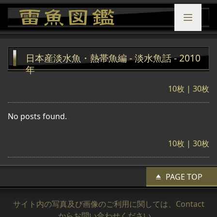
日本産淡水魚・熱帯魚編 - 淡水魚話 - 2010
年
10枚
|
30枚
No posts found.
10枚
|
30枚
PAGE TOP
サイト内の写真及び画像のご利用に関しては、
Contact
からお問い合わせください。