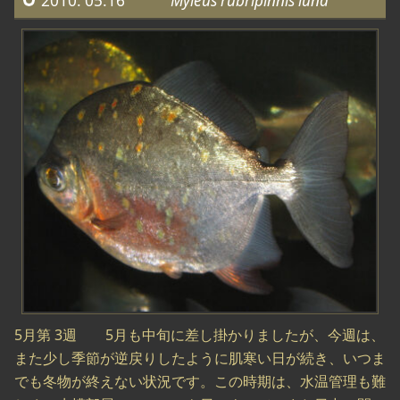
2010. 05.16
Myleus rubripinnis luna
5月第 3週 5月も中旬に差し掛かりましたが、今週は、
また少し季節が逆戻りしたように肌寒い日が続き、いつま
でも冬物が終えない状況です。この時期は、水温管理も難