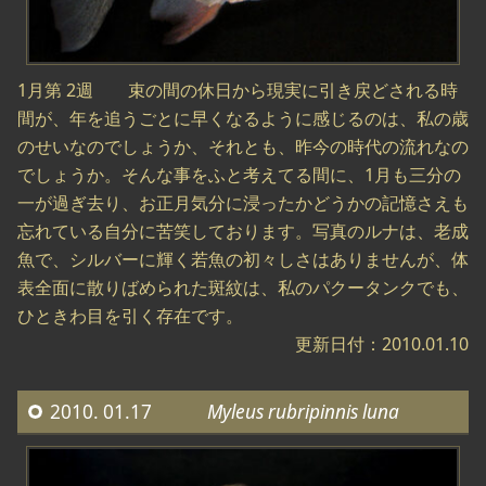
1月第 2週 束の間の休日から現実に引き戻どされる時
間が、年を追うごとに早くなるように感じるのは、私の歳
のせいなのでしょうか、それとも、昨今の時代の流れなの
でしょうか。そんな事をふと考えてる間に、1月も三分の
一が過ぎ去り、お正月気分に浸ったかどうかの記憶さえも
忘れている自分に苦笑しております。写真のルナは、老成
魚で、シルバーに輝く若魚の初々しさはありませんが、体
表全面に散りばめられた斑紋は、私のパクータンクでも、
ひときわ目を引く存在です。
更新日付：2010.01.10
2010. 01.17
Myleus rubripinnis luna