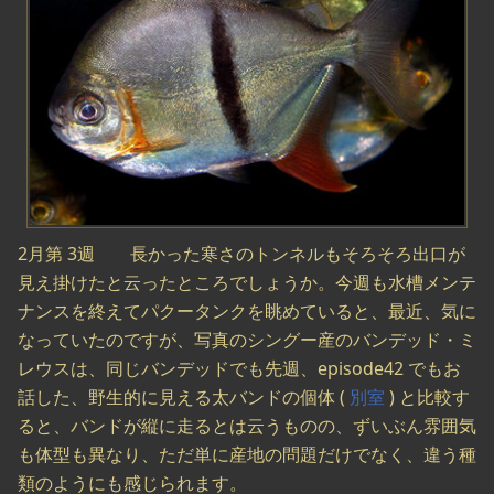
2月第 3週 長かった寒さのトンネルもそろそろ出口が
見え掛けたと云ったところでしょうか。今週も水槽メンテ
ナンスを終えてパクータンクを眺めていると、最近、気に
なっていたのですが、写真のシングー産のバンデッド・ミ
レウスは、同じバンデッドでも先週、episode42 でもお
話した、野生的に見える太バンドの個体 (
別室
) と比較す
ると、バンドが縦に走るとは云うものの、ずいぶん雰囲気
も体型も異なり、ただ単に産地の問題だけでなく、違う種
類のようにも感じられます。