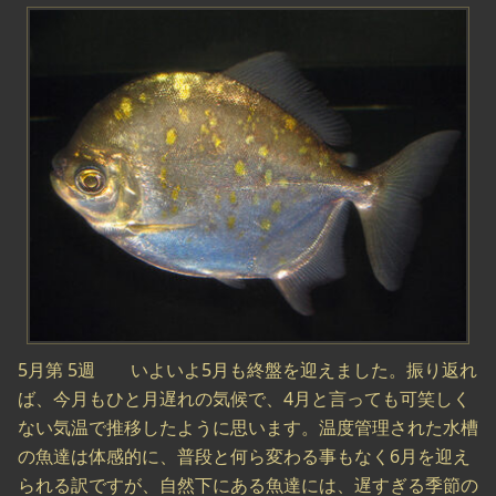
5月第 5週 いよいよ5月も終盤を迎えました。振り返れ
ば、今月もひと月遅れの気候で、4月と言っても可笑しく
ない気温で推移したように思います。温度管理された水槽
の魚達は体感的に、普段と何ら変わる事もなく6月を迎え
られる訳ですが、自然下にある魚達には、遅すぎる季節の