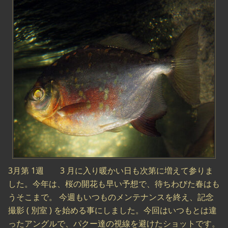
3月第 1週 3 月に入り暖かい日も次第に増えて参りま
した。今年は、桜の開花も早い予想で、待ちわびた春はも
うそこまで。 今週もいつものメンテナンスを終え、記念
撮影 ( 別室 ) を始める事にしました。今回はいつもとは違
ったアングルで、パクー達の視線を避けたショットです。