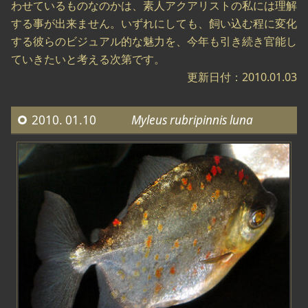
わせているものなのかは、素人アクアリストの私には理解
する事が出来ません。いずれにしても、飼い込む程に変化
する彼らのビジュアル的な魅力を、今年も引き続き官能し
ていきたいと考える次第です。
更新日付：2010.01.03
2010. 01.10
Myleus rubripinnis luna