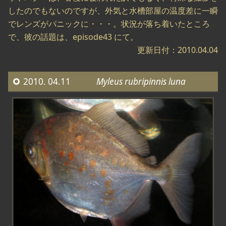
したのでもないのですが、外気と水槽部屋の温度差に一瞬
でレンズがパニックに・・・。状況が落ち着いたところ
で、彼の話題は、episode43 にて。
更新日付：2010.04.04
2010. 04.11
Myleus rubripinnis luna