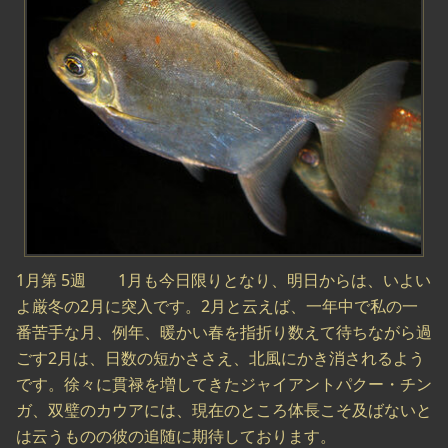
1月第 5週 1月も今日限りとなり、明日からは、いよい
よ厳冬の2月に突入です。2月と云えば、一年中で私の一
番苦手な月、例年、暖かい春を指折り数えて待ちながら過
ごす2月は、日数の短かささえ、北風にかき消されるよう
です。徐々に貫禄を増してきたジャイアントパクー・チン
ガ、双璧のカウアには、現在のところ体長こそ及ばないと
は云うものの彼の追随に期待しております。