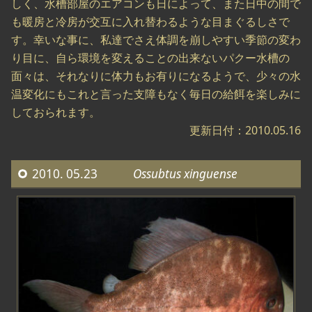
しく、水槽部屋のエアコンも日によって、また日中の間で
も暖房と冷房が交互に入れ替わるような目まぐるしさで
す。幸いな事に、私達でさえ体調を崩しやすい季節の変わ
り目に、自ら環境を変えることの出来ないパクー水槽の
面々は、それなりに体力もお有りになるようで、少々の水
温変化にもこれと言った支障もなく毎日の給餌を楽しみに
しておられます。
更新日付：2010.05.16
2010. 05.23
Ossubtus xinguense