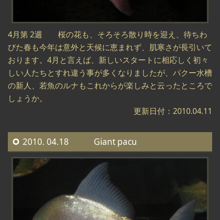
4月第 2週 桜の花も、そろそろ散り時を迎え、待ちわ
びた春も今年は意外と天候に恵まれず、肌寒さが長引いて
おります。4月と言えば、新しいスタートに相応しく初々
しい人たちとすれ違う事が多くなりましたが、パクー水槽
の新人、若魚のルナもこれからが楽しみと云ったところで
しょうか。
更新日付：2010.04.11
2010. 04.18 Giant pacu