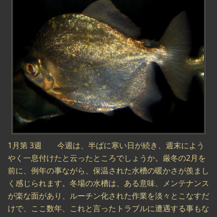
1月第 3週 今週は、半ばに寒い日が続き、週末によう
やく一息付けたと云ったところでしょうか。厳冬の2月を
前に、例年の事ながら、保温された水槽の暖かさが羨まし
く感じられます。冬場の水槽は、ある意味、メンテナンス
が楽な面があり、ルーチン化された作業を淡々とこなすだ
けで、ここ数年、これと言ったトラブルに遭遇する事もな