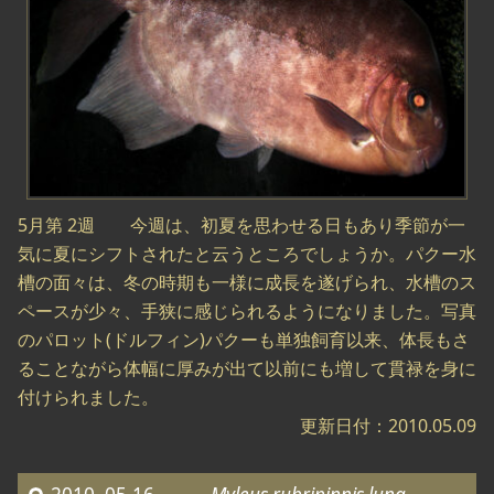
5月第 2週 今週は、初夏を思わせる日もあり季節が一
気に夏にシフトされたと云うところでしょうか。パクー水
槽の面々は、冬の時期も一様に成長を遂げられ、水槽のス
ペースが少々、手狭に感じられるようになりました。写真
のパロット(ドルフィン)パクーも単独飼育以来、体長もさ
ることながら体幅に厚みが出て以前にも増して貫禄を身に
付けられました。
更新日付：2010.05.09