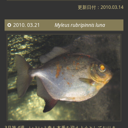
更新日付：2010.03.14
2010. 03.21
Myleus rubripinnis luna
3月第 4週 いよいよ春も本番を迎えようとしておりま