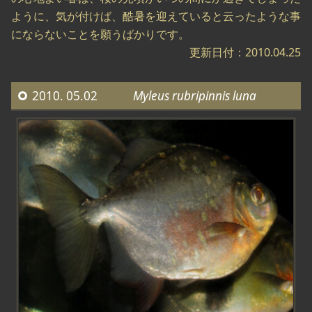
ように、気が付けば、酷暑を迎えていると云ったような事
にならないことを願うばかりです。
更新日付：2010.04.25
2010. 05.02
Myleus rubripinnis luna