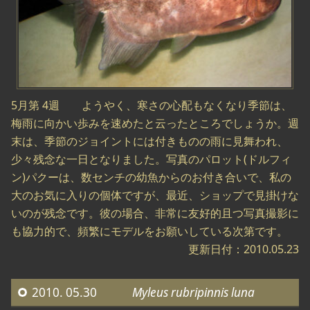
5月第 4週 ようやく、寒さの心配もなくなり季節は、
梅雨に向かい歩みを速めたと云ったところでしょうか。週
末は、季節のジョイントには付きものの雨に見舞われ、
少々残念な一日となりました。写真のパロット(ドルフィ
ン)パクーは、数センチの幼魚からのお付き合いで、私の
大のお気に入りの個体ですが、最近、ショップで見掛けな
いのが残念です。彼の場合、非常に友好的且つ写真撮影に
も協力的で、頻繁にモデルをお願いしている次第です。
更新日付：2010.05.23
2010. 05.30
Myleus rubripinnis luna