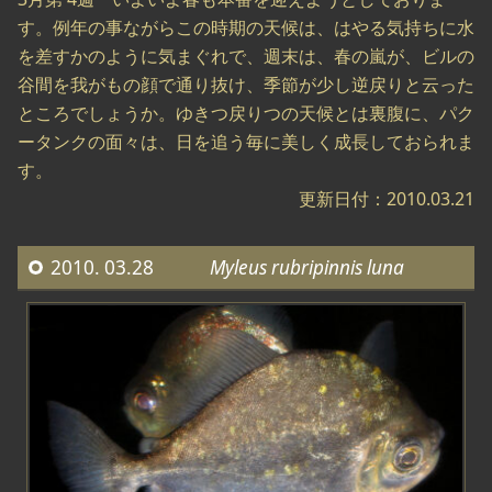
す。例年の事ながらこの時期の天候は、はやる気持ちに水
を差すかのように気まぐれで、週末は、春の嵐が、ビルの
谷間を我がもの顔で通り抜け、季節が少し逆戻りと云った
ところでしょうか。ゆきつ戻りつの天候とは裏腹に、パク
ータンクの面々は、日を追う毎に美しく成長しておられま
す。
更新日付：2010.03.21
2010. 03.28
Myleus rubripinnis luna