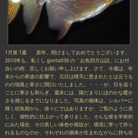
1月第 1週 新年、明けましておめでとうございます。
2010年も、私くし gonta036 の「お魚四方山話」にお付
合いの程、宜しくお願い申し上げます。さて、今週は、年
末からの寒波の影響で、元日は晴天に恵まれたとは云うも
のの強風と寒さに閉口いたしました。・・・が、日を追う
ごとに寒さも和らぎ、週末には、陽だまりにほのかな暖か
さを感じるまでになりました。写真の個体は、シルバーに
輝く幼魚期から、徐々にではありますが、ご覧のように美
しく、個性的に仕上がって参りました。そんな彼を学術的
にみた場合、その美しい体色や斑紋が、環境に寄って作ら
れるものなのか、それぞれの個体が生まれながらに持ち合