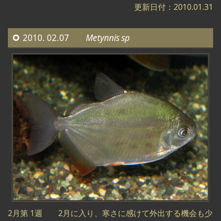
更新日付：2010.01.31
2010. 02.07
Metynnis sp
2月第 1週 2月に入り、寒さに感けて外出する機会も少