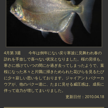
4月第 3週 今年は例年にない戻り寒波に見舞われ春の
訪れを手放しで喜べない状況となりました。桜の見頃も、
寒さに感けていつの間にか過ぎ去ってしまったようで、葉
桜になった木々と片隅に掃きためられた花びらを見るたび
に少々寂しい思いをしております。ジャイアントパクーカ
ウアが、他のパクー達に、たまに見せる威圧感は、成長に
伴って迫力が増してまいりました。
更新日付：2010.04.18