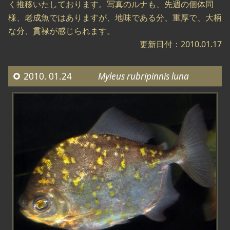
く推移いたしております。写真のルナも、先週の個体同
様、老成魚ではありますが、地味である分、重厚で、大柄
な分、貫禄が感じられます。
更新日付：2010.01.17
2010. 01.24
Myleus rubripinnis luna