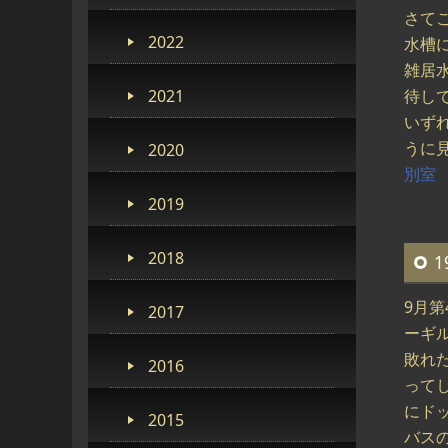
さて
2022
水槽
雑居
2021
待し
いず
うに
2020
別室
2019
2018
1
9月
2017
ーギ
敗れ
2016
って
にド
2015
バス