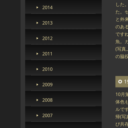
した
2014
た。
と外
2013
のあ
です
2012
魚。
(写
2011
の脇
2010
1
2009
10
2008
体色
ルで
2007
帰(
び共