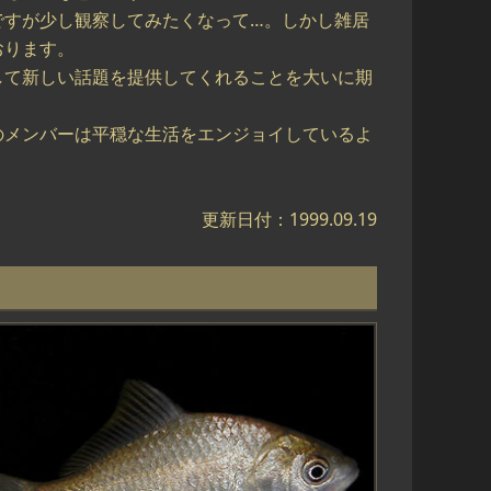
ですが少し観察してみたくなって…。しかし雑居
おります。
して新しい話題を提供してくれることを大いに期
のメンバーは平穏な生活をエンジョイしているよ
更新日付：1999.09.19