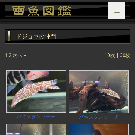
ドジョウの仲間
1
2
次へ »
10枚 |
30枚
パキスタンローチ
パキスタン ローチ