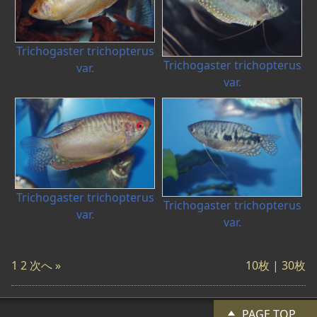
Trichogaster trichopterus
Trichogaster trichopterus
var.
var.
Trichogaster trichopterus
Trichogaster trichopterus
var.
var.
1
2
次へ »
10枚
| 30枚
PAGE TOP