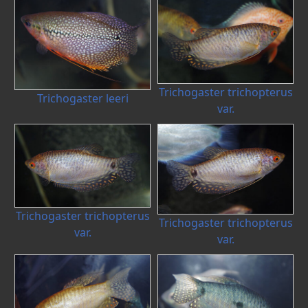
Trichogaster trichopterus
Trichogaster leeri
var.
Trichogaster trichopterus
Trichogaster trichopterus
var.
var.