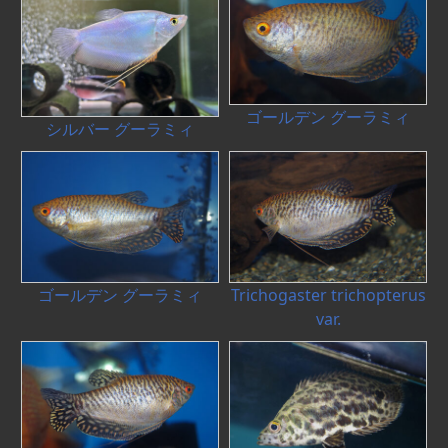
ゴールデン グーラミィ
シルバー グーラミィ
ゴールデン グーラミィ
Trichogaster trichopterus
var.