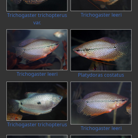
Trichogaster leeri
Trichogaster trichopterus
var.
Trichogaster leeri
Platydoras costatus
Trichogaster trichopterus
Trichogaster leeri