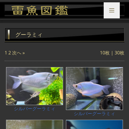
グーラミィ
1
2
次へ »
10枚
| 30枚
シルバーグーラミィ
シルバーグーラミィ