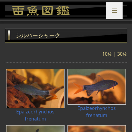
シルバーシャーク
10枚
| 30枚
Epalzeorhynchos
Epalzeorhynchos
frenatum
frenatum