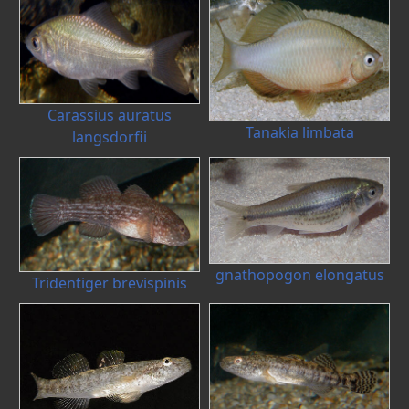
Carassius auratus
Tanakia limbata
langsdorfii
gnathopogon elongatus
Tridentiger brevispinis