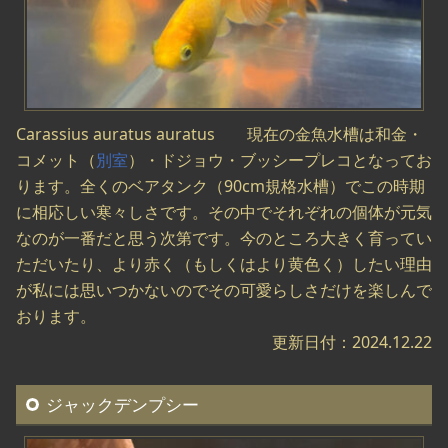
Carassius auratus auratus 現在の金魚水槽は和金・
コメット（
別室
）・ドジョウ・ブッシープレコとなってお
ります。全くのベアタンク（90cm規格水槽）でこの時期
に相応しい寒々しさです。その中でそれぞれの個体が元気
なのが一番だと思う次第です。今のところ大きく育ってい
ただいたり、より赤く（もしくはより黄色く）したい理由
が私には思いつかないのでその可愛らしさだけを楽しんで
おります。
更新日付：2024.12.22
ジャックデンプシー