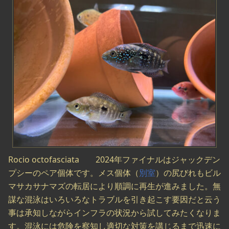
Rocio octofasciata 2024年ファイナルはジャックデン
プシーのペア個体です。メス個体（
別室
）の尻びれもビル
マサカサナマズの転居により順調に再生が進みました。無
謀な混泳はいろいろなトラブルを引き起こす要因だと云う
事は承知しながらインフラの状況から試してみたくなりま
す。混泳には危険を察知し適切な対策を講じるまで迅速に