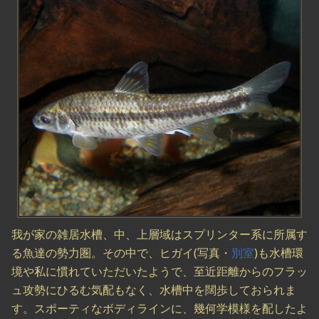
我が家の雑居水槽、中、上層域はスプリンター系に所属す
る魚達の勢力圏。その中で、ヒガイ(写真・
別室
)も水槽環
境や私に慣れていただいたようで、至近距離からのフラッ
ュ攻勢にひるむ気配もなく、水槽中を闊歩しておられま
す。スポーティなボディラインに、幾何学模様を配したよ