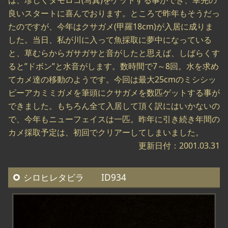
良いスタートに喜んでおります。ところで昨年もそうだっ
たのですが、今年はクサガメ(甲羅18cm)が入居に成りま
した。当日、私が川に入って魚採取に夢中になっている
と、草むらからガサガサと音がしたと思えば、しばらくす
ると”ドボン”と水音がします。数時間で7～8回。水を求め
てカメ達の移動のようです。今回は最大25cmのミシシッ
ピーアカミミガメを筆頭にクサガメを数匹ゲットする事が
できました。もちろん全て入居して頂く訳にはいかないの
で、今年もニューフェイスは一匹。昨年に引き続き年間の
カメ採取予定は、初回でクリアーしてしまいました。
更新日付：2001.03.31
シロヒレタビラ ID934