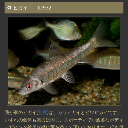
ヒガイ ID932
我が家のヒガイ(
別室
)は、カワヒガイとビワヒガイです。
いずれの個体も魅力は同じ、スポーティでお洒落なボディ
デザインが雑居水槽に華を添えて頂いております。行き付