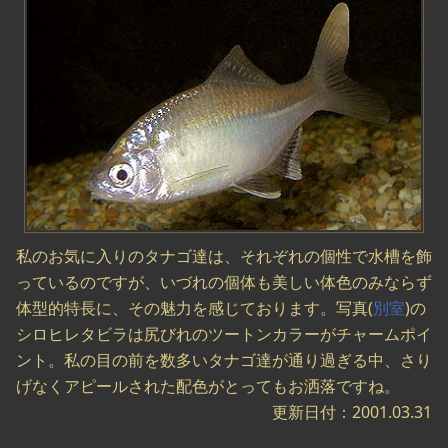
私のお気に入りのタナゴ達は、それぞれの個性で水槽を飾
っているのですが、いづれの個体も美しい体色のみならず
体型的特長に、その魅力を感じております。写真(
別室
)の
シロヒレタビラは尻びれのツートンカラーがチャームポイ
ント。私の目の前を数多いタナゴ達が通り過ぎる中、さり
げなくアピールされた配色がとってもお洒落ですね。
更新日付：2001.03.31