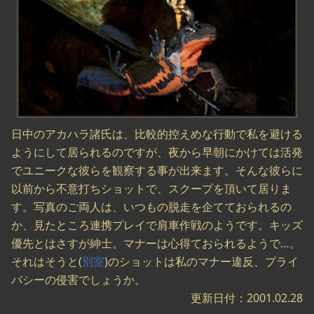
日中のアカハラ諸氏は、比較的控えめな行動で私を避ける
ようにして居られるのですが、夜から早朝にかけては活発
でユニークな彼らを観察する事が出来ます。そんな彼らに
以前から不意打ちショットで、スクープを頂いて居りま
す。写真のご両人は、いつもの脱走を企てておられるの
か、見たところ連携プレイで肩車作戦のようです。キッズ
優先とはさすが紳士。マナーは心得ておられるようで…。
それはそうと(
別室
)のショットは私のマナー違反、プライ
バシーの侵害でしょうか。
更新日付：2001.02.28