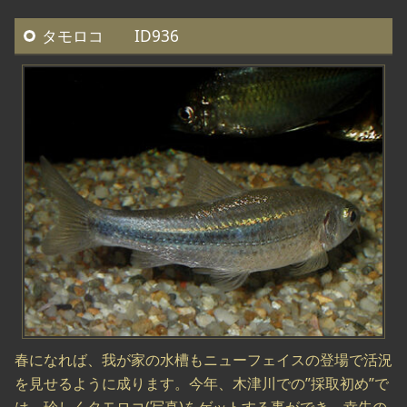
タモロコ ID936
春になれば、我が家の水槽もニューフェイスの登場で活況
を見せるように成ります。今年、木津川での”採取初め”で
は、珍しくタモロコ(写真)をゲットする事ができ、幸先の