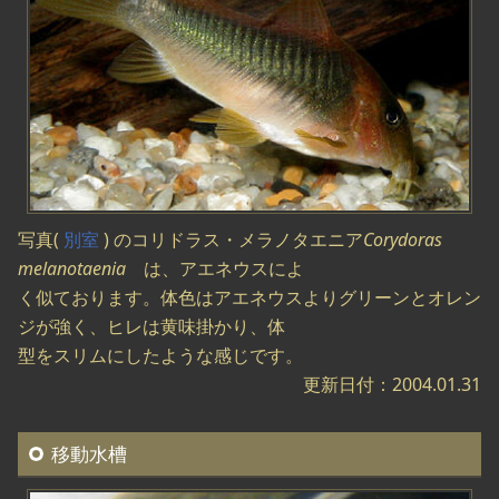
写真(
別室
) のコリドラス・メラノタエニア
Corydoras
melanotaenia
は、アエネウスによ
く似ております。体色はアエネウスよりグリーンとオレン
ジが強く、ヒレは黄味掛かり、体
型をスリムにしたような感じです。
更新日付：2004.01.31
移動水槽