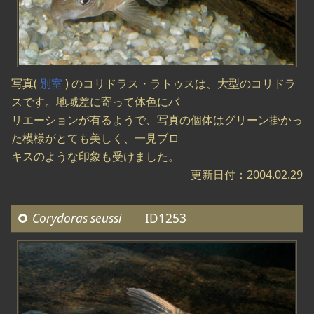
写真(
別室
) のコリドラス・ラトゥスは、大型のコリドラ
スです。地域差に寄って体色にバ
リエーションが有るようで、写真の個体はグリーン掛かっ
た模様がとても美しく、一見ブロ
キスのような印象も受けました。
更新日付：2004.02.29
Corydoras seussi
ID1253