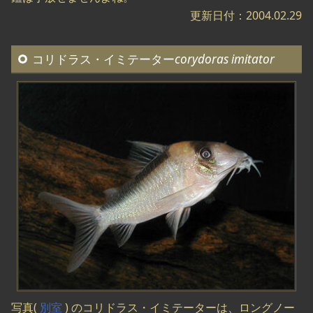
更新日付：2004.02.29
コリドラス・イミテーター
corydoras imitator
写真(
別室
) のコリドラス・イミテーターは、ロングノー