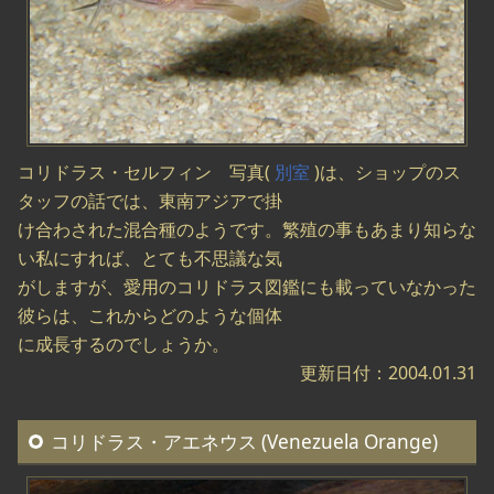
コリドラス・セルフィン 写真(
別室
)は、ショップのス
タッフの話では、東南アジアで掛
け合わされた混合種のようです。繁殖の事もあまり知らな
い私にすれば、とても不思議な気
がしますが、愛用のコリドラス図鑑にも載っていなかった
彼らは、これからどのような個体
に成長するのでしょうか。
更新日付：2004.01.31
コリドラス・アエネウス (Venezuela Orange)