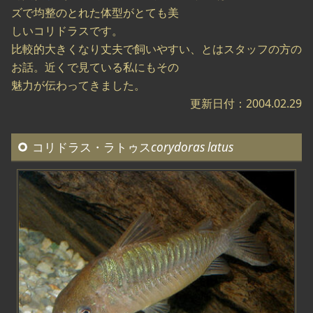
ズで均整のとれた体型がとても美
しいコリドラスです。
比較的大きくなり丈夫で飼いやすい、とはスタッフの方の
お話。近くで見ている私にもその
魅力が伝わってきました。
更新日付：2004.02.29
コリドラス・ラトゥス
corydoras latus