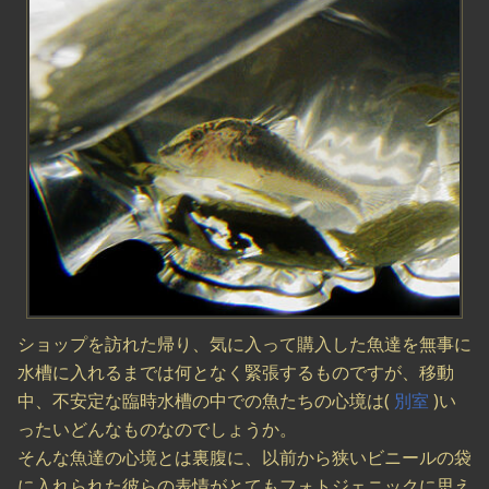
ショップを訪れた帰り、気に入って購入した魚達を無事に
水槽に入れるまでは何となく緊張するものですが、移動
中、不安定な臨時水槽の中での魚たちの心境は(
別室
)い
ったいどんなものなのでしょうか。
そんな魚達の心境とは裏腹に、以前から狭いビニールの袋
に入れられた彼らの表情がとてもフォトジェニックに思え