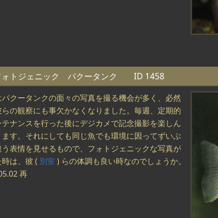
フォトジェニック パクータンク ID 1458
はパクータンクの面々の写真を撮る機会が多く、必然
彼らの観察にも事欠かなくなりました。毎週、定期的
ンテナンスを行った後にデジカメで記念撮影を楽しん
ります。それにしても同じ魚でも環境に因ってずいぶ
違う表情を見せるもので、フォトジェニックな写真が
時は、彼 (
別室
) らの体調も良い時なのでしょうか。
05.02 再