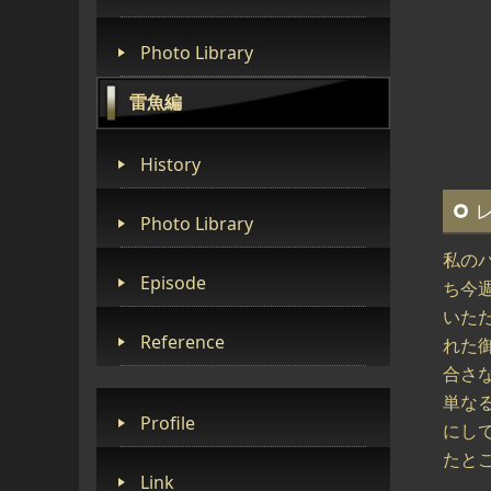
Photo Library
雷魚編
History
Photo Library
私の
Episode
ち今
いた
Reference
れた
合さ
単な
Profile
にし
たとこ
Link