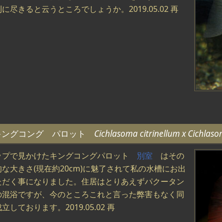
に尽きると云うところでしょうか。2019.05.02 再
キングコング パロット
Cichlasoma citrinellum x Cichlas
ップで見かけたキングコングパロット
別室
はその
な大きさ(現在約20cm)に魅了されて私の水槽にお出
ただく事になりました。住居はとりあえずパクータン
の混浴ですが、今のところこれと言った弊害もなく同
立しております。2019.05.02 再