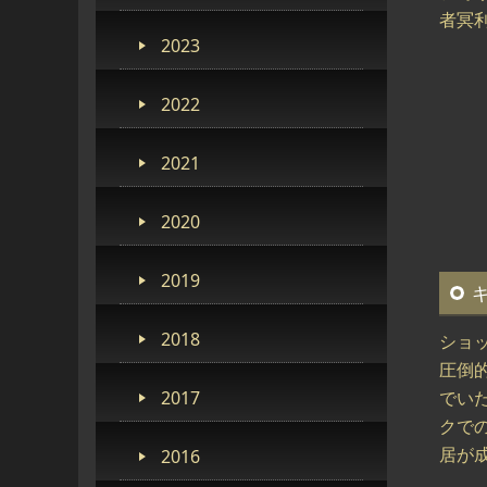
者冥利
2023
2022
2021
2020
2019
2018
ショ
圧倒的
2017
でい
クで
居が成
2016