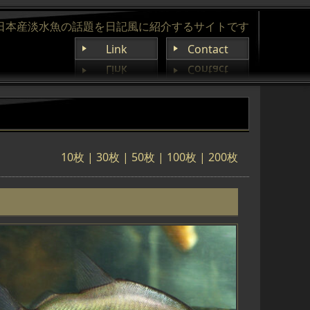
日本産淡水魚の話題を日記風に紹介するサイトです
Link
Contact
10枚 |
30枚
|
50枚
|
100枚
|
200枚