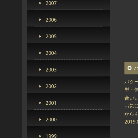
2007
2006
2005
2004
2003
パク
2002
型・
合い
2001
お気
から
2000
2019.
1999