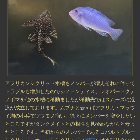
アフリカンシクリッド水槽もメンバーが増えそれに伴って
トラブルも増加したのでシノドンティス、レオパードクテ
ノポマを他の水槽に移動ましたが移動先ではスムーズに混
泳が成立しております。ムブナと云えばアフリカ・マラウ
イ湖の小兵でツワモノ揃い、徐々にメンバーを増やしたい
ところですがタンクメイトとの相性を見極めながらと云っ
たところです。当初からのメンバーであるコバルトブルー