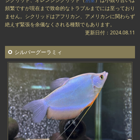
シクリッド、オレンジシクリッド（
別室
）は小競り合いは
頻繁ですが現在まで致命的なトラブルまでには至っており
ません。シクリッドはアフリカン、アメリカンに関わらず
絶えず緊張を余儀なくされる種類でもあります。
更新日付：2024.08.11
シルバーグーラミィ