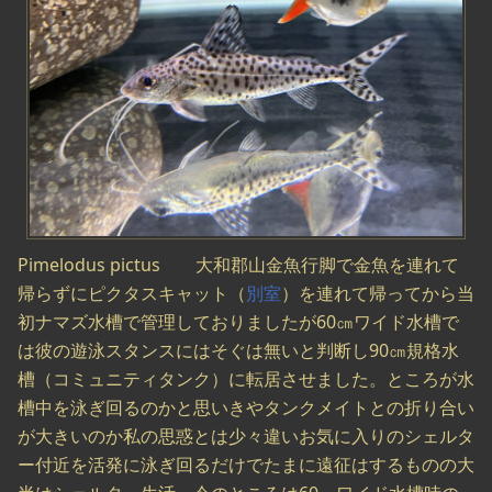
Pimelodus pictus 大和郡山金魚行脚で金魚を連れて
帰らずにピクタスキャット（
別室
）を連れて帰ってから当
初ナマズ水槽で管理しておりましたが60㎝ワイド水槽で
は彼の遊泳スタンスにはそぐは無いと判断し90㎝規格水
槽（コミュニティタンク）に転居させました。ところが水
槽中を泳ぎ回るのかと思いきやタンクメイトとの折り合い
が大きいのか私の思惑とは少々違いお気に入りのシェルタ
ー付近を活発に泳ぎ回るだけでたまに遠征はするものの大