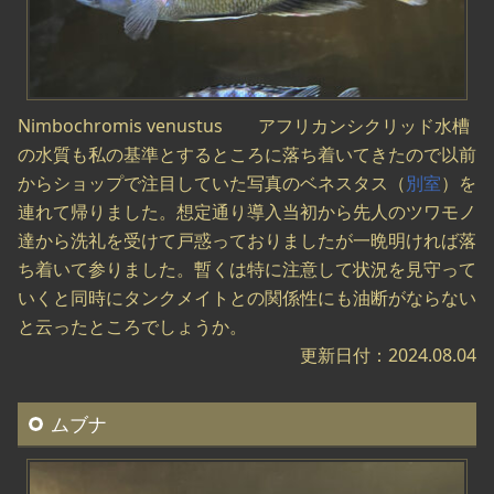
Nimbochromis venustus アフリカンシクリッド水槽
の水質も私の基準とするところに落ち着いてきたので以前
からショップで注目していた写真のベネスタス（
別室
）を
連れて帰りました。想定通り導入当初から先人のツワモノ
達から洗礼を受けて戸惑っておりましたが一晩明ければ落
ち着いて参りました。暫くは特に注意して状況を見守って
いくと同時にタンクメイトとの関係性にも油断がならない
と云ったところでしょうか。
更新日付：2024.08.04
ムブナ