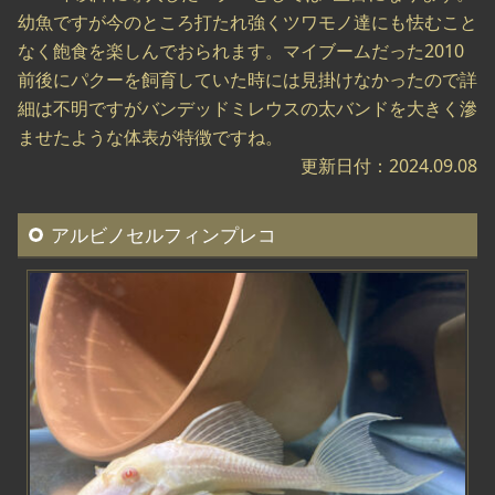
幼魚ですが今のところ打たれ強くツワモノ達にも怯むこと
なく飽食を楽しんでおられます。マイブームだった2010
前後にパクーを飼育していた時には見掛けなかったので詳
細は不明ですがバンデッドミレウスの太バンドを大きく滲
ませたような体表が特徴ですね。
更新日付：2024.09.08
アルビノセルフィンプレコ