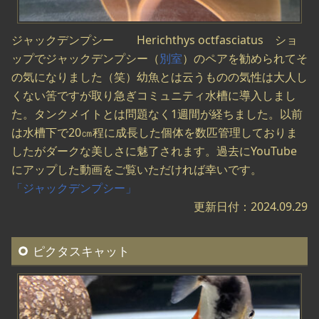
ジャックデンプシー Herichthys octfasciatus ショ
ップでジャックデンプシー（
別室
）のペアを勧められてそ
の気になりました（笑）幼魚とは云うものの気性は大人し
くない筈ですが取り急ぎコミュニティ水槽に導入しまし
た。タンクメイトとは問題なく1週間が経ちました。以前
は水槽下で20㎝程に成長した個体を数匹管理しておりま
したがダークな美しさに魅了されます。過去にYouTube
にアップした動画をご覧いただければ幸いです。
「ジャックデンプシー」
更新日付：2024.09.29
ピクタスキャット