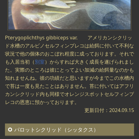
Pterygoplichthys gibbiceps var. アメリカンシクリッ
ド水槽のアルビノセルフィンプレコは給餌に付いて不利な
状況で他の個体のおこぼれ程度に成っております。それで
も入居当初（
別室
）からすれば大きく成長を遂げられまし
た。実際のところは彼にとってよい加減の給餌量なのかも
知れませんね。彼の功績だと思いますが今までこの水槽内
で苔は一度も見たことはありません。苔に付いてはアフリ
カンシクリッド内も同様でオレンジスポットセルフィンプ
レコの恩恵に預かっております。
更新日付：2024.09.15
パロットシクリッド（シッタクス）