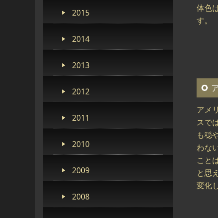
体色
2015
す。
2014
2013
2012
アメ
2011
スで
も穏
2010
わな
こと
2009
と思
変化
2008