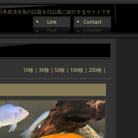
日本産淡水魚の話題を日記風に紹介するサイトです
Link
Contact
10枚
|
30枚
|
50枚
|
100枚
| 200枚 |