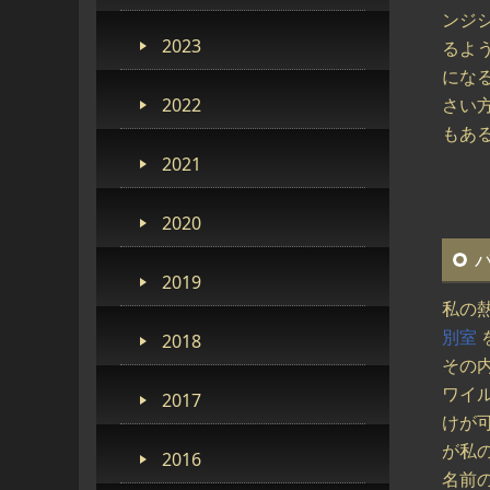
ンジ
2023
るよ
にな
2022
さい
もあ
2021
2020
2019
私の
別室
2018
その
ワイ
2017
けが
が私
2016
名前