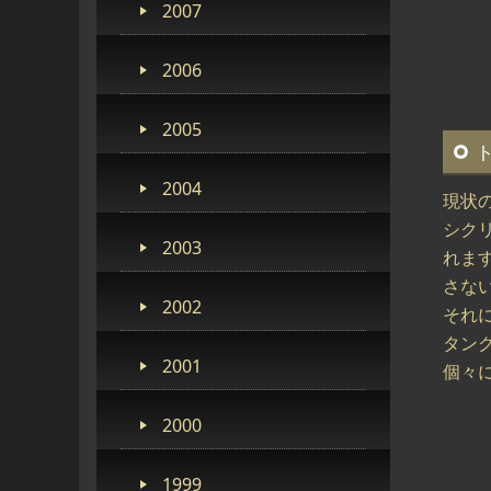
2007
2006
2005
2004
現状
シク
2003
れま
さな
2002
それ
タン
2001
個々
2000
1999