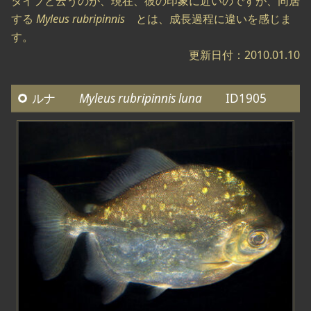
タイプと云うのが、現在、彼の印象に近いのですが、同居
する
Myleus rubripinnis
とは、成長過程に違いを感じま
す。
更新日付：2010.01.10
ルナ
Myleus rubripinnis luna
ID1905