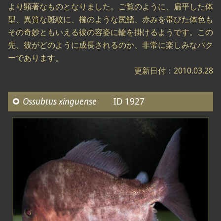
より顕著なものとなりました。ご覧のように、扁平した体
型、異質な斑紋に、櫛のような尻鰭、赤みを帯びた体色も
その奇妙ともいえる彼の容姿に輪を掛けるようです。この
先、彼がどのように成長されるのか、非常に楽しみなパク
ーであります。
更新日付：2010.03.28
Ossubtus xinguense
ID 1927