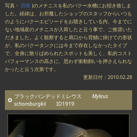
写真・
別室
)のメチニスを私のパクー水槽にお招き致しま
した。経緯は、お邪魔したショップのスタッフからいつも
のようにパクーエピソードをお聴きしている内、今までに
ない地域産のメチニスが入荷したと云う事で、ご推奨いた
だきました。よく観察すると肩口から背鰭に掛けての形状
が、私のパクータンクには今まで存在しなかったタイプ
で、全身に散りばめられたスポットも美しく、私的コスト
パフォーマンスの高さに、思わず衝動飼いを押さえられな
かったと云う次第です。
更新日付：2010.02.28
ブラックバンデッドミレウス
Myleus
schomburgkii
ID1919