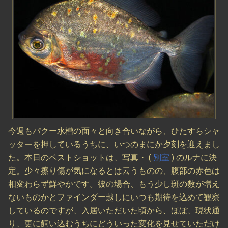
今週もパクー水槽の面々と向き合いながら、ひたすらシャ
ッターを押しているうちに、いつのまにか夕刻を迎えまし
た。本日のベストショットは、写真・ (
別室
) のルナに決
定。少々擦り傷が気になるとは云うものの、腹部の赤色は
相変わらず鮮やかです。彼の場合、もう少し斑の数が増え
ないものかとファインダー越しにいつも期待を込めて観察
しているのですが、入居いただいた頃から、ほぼ、現状通
り、更に飼い込むうちにどういった変化を見せていただけ