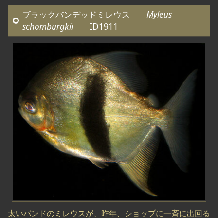
ブラックバンデッドミレウス
Myleus
schomburgkii
ID1911
太いバンドのミレウスが、昨年、ショップに一斉に出回る