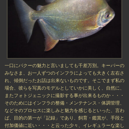
一口にパクーの魅力と言いましても千差万別。キーパーの
みなさま、お一人ずつのインフラによっても大きく左右さ
れ、傾倒だったお話は出来ないものです。そこでまず私の
場合、彼らを写真のモデルとしていかに美しく、自然に、
またフォトジェニックに撮影する事が出来るものか・・・
そのためにはインフラの整備・メンテナンス・体調管理、
などそのプロセスに楽しみと魅力を感じるといった、言わ
ば、目的の第一が「記録」であり、飼育・鑑賞が、手段と
付加価値に近い・・・と云った少々、イレギュラーな楽し