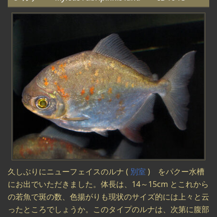
久しぶりにニューフェイスのルナ (
別室
) をパクー水槽
にお出でいただきました。体長は、14～15cm とこれから
の若魚で斑の数、色揚がりも現状のサイズ的には上々と云
ったところでしょうか。このタイプのルナは、次第に腹部