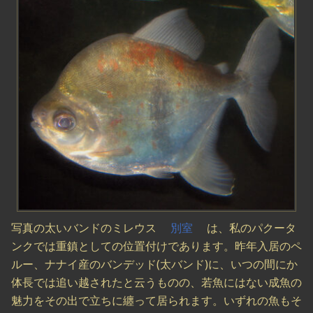
写真の太いバンドのミレウス
別室
は、私のパクータ
ンクでは重鎮としての位置付けであります。昨年入居のペ
ルー、ナナイ産のバンデッド(太バンド)に、いつの間にか
体長では追い越されたと云うものの、若魚にはない成魚の
魅力をその出で立ちに纏って居られます。いずれの魚もそ