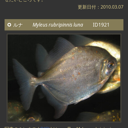
更新日付：2010.03.07
ルナ
Myleus rubripinnis luna
ID1921