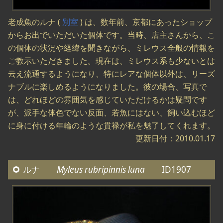
老成魚のルナ (
別室
) は、数年前、京都にあったショップ
からお出でいただいた個体です。当時、店主さんから、こ
の個体の状況や経緯を聞きながら、ミレウス全般の情報を
ご教示いただきました。現在は、ミレウス系も少ないとは
云え流通するようになり、特にレアな個体以外は、リーズ
ナブルに楽しめるようになりました。彼の場合、写真で
は、どれほどの雰囲気を感じていただけるかは疑問です
が、派手な体色でない反面、若魚にはない、飼い込むほど
に身に付ける年輪のような貫禄が私を魅了してくれます。
更新日付：2010.01.17
ルナ
Myleus rubripinnis luna
ID1907