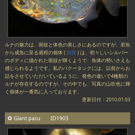
ルナの魅力は、斑紋と体色の美しさにあるのですが、若魚
から成魚に至る過程の個体 (
別室
) は、初々しいシルバー
のボディに描かれた斑紋が輝くようで、魚体の勢いさえも
感じられるようです。私のパクータンクには、以前からお
話をさせていただいているように、発色の違いで4種類の
ルナが存在するのですが、その中でも、写真の山吹色に輝
く個体が一番気に入っております。
更新日付：2010.01.03
Giant pacu ID1903