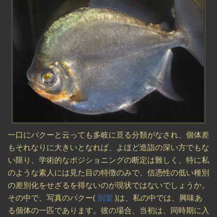
一口にパクーと云っても多岐に亘る分類がなされ、個体差
もそれなりに大きいとなれば、よほど造詣の深い方でもな
い限り、学術的なポジショニングの断定は難しく、特に私
のような素人には見た目の特徴のみで、信憑性の低い種別
の差別化をせざるを得ないのが現状ではないでしょうか。
その中で、写真のパクー(
別室
)は、私の中では、興味あ
る個体の一匹であります。彼の場合、当初は、同時期に入