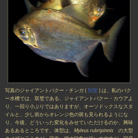
写真のジャイアントパクー・チンガ (
別室
) は、私のパク
ー水槽では、双璧である、ジャイアントパクー・カウアよ
り、一回り小ぶりではありますが、オーソドックスなスタ
イルと、少し前からオレンジ色の斑も見られるようにな
り、今後、どういった変化をみせていただけるのか、興味
あるあるところです。体型は、
Myleus rubripinnis
の大型