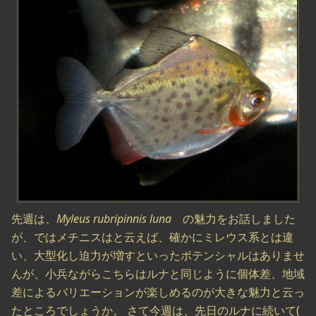
先週は、
Myleus rubripinnis luna
の魅力をお話しました
が、ではメチニスはと云えば、確かにミレウス系とは違
い、大型化し迫力が増すといったポテンシャルはありませ
んが、小兵ながらこちらはルナと同じように個体差、地域
差によるバリエーションが楽しめるのが大きな魅力と云っ
たところでしょうか。 さて今週は、先日のルナに続いて(