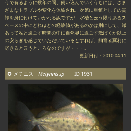
うで有るように数年の間、飼い込んでいくうちには、さま
ざまなトラブルや変化を体験され、次第に重鎮としての貫
禄を身に付けていかれる訳ですが、水槽と云う限りあるス
ペースの中にどれほどの経験値があるのかは別にして、縁
あって私と過ごす時間の中に自然界に過ごす幾ばくか以上
の安らぎを感じていただいているとすれば、飼育者冥利に
尽きると云うところなのですが・・・。
更新日付：2010.04.11
メチニス
Metynnis sp
ID 1931