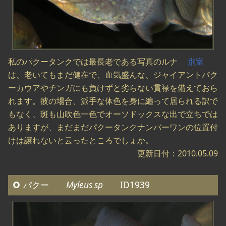
私のパクータンクでは最長老である写真のルナ
別室
は、老いてもまだ健在で、血気盛んな、ジャイアントパク
ーカウアやチンガにも負けずと劣らない貫禄を備えておら
れます。彼の場合、派手な体色を身に纏って居られる訳で
もなく、斑も山吹色一色でオーソドックスな出で立ちでは
ありますが、まだまだパクータンクナンバーワンの位置付
けは譲れないと云ったところでしょか。
更新日付：2010.05.09
パクー
Myleus sp
ID1939