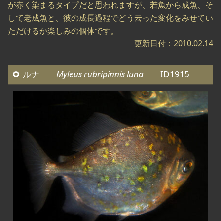
が赤く染まるタイプだと思われますが、若魚から成魚、そ
して老成魚と、彼の成長過程でどう云った変化をみせてい
ただけるか楽しみの個体です。
更新日付：2010.02.14
ルナ
Myleus rubripinnis luna
ID1915