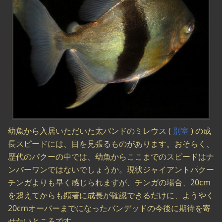
幼魚から入居いただいた太バンドのミレウス (
別室
) の成
長スピードには、目を見張るものがあります。おそらく、
歴代のパクーの中では、幼魚からここまでのスピードはナ
ンバーワンではないでしょうか。現状ジャイアントパクー
チンガよりも早く感じられますが、チンガの場合、20cm
を超えてからも顕著に成長が確認できるだけに、ようやく
20cmオーバーまでになったバンデッドの今後に期待を寄
せたいところです。