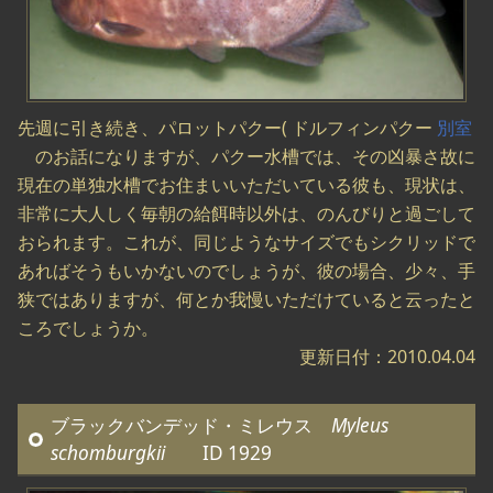
先週に引き続き、パロットパクー( ドルフィンパクー
別室
のお話になりますが、パクー水槽では、その凶暴さ故に
現在の単独水槽でお住まいいただいている彼も、現状は、
非常に大人しく毎朝の給餌時以外は、のんびりと過ごして
おられます。これが、同じようなサイズでもシクリッドで
あればそうもいかないのでしょうが、彼の場合、少々、手
狭ではありますが、何とか我慢いただけていると云ったと
ころでしょうか。
更新日付：2010.04.04
ブラックバンデッド・ミレウス
Myleus
schomburgkii
ID 1929