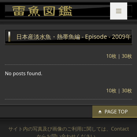
日本産淡水魚・熱帯魚編 - Episode - 2009年
10枚
| 30枚
No posts found.
10枚
| 30枚
PAGE TOP
サイト内の写真及び画像のご利用に関しては、
Contact
からお問い合わせください。