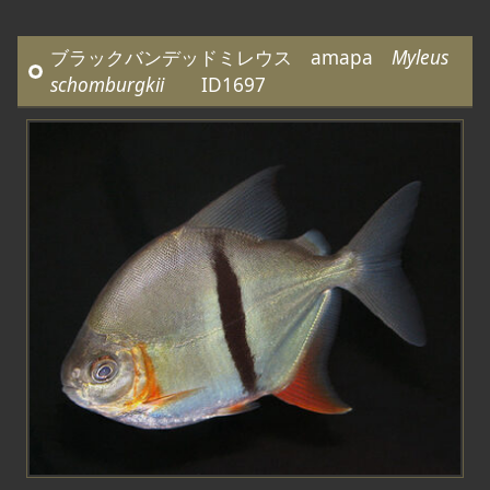
ブラックバンデッドミレウス amapa
Myleus
schomburgkii
ID1697