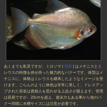
あくまでも私見ですが、ミロソマ (
別室
) はメチニスとミ
レウスの特徴を併せ持った魅力的なパクーです。体型はメ
チニスに、体格はミレウスを継承したようなイメージを受
けます。ごらんのように体色は非常に美しく、ドレスアッ
プされた容姿は貴婦人を思わせる上品さが窺えます。管理
は容易ですが、20cmを超え、遊泳力もある事から他のパ
クー同様に水槽サイズには注意が必要です。