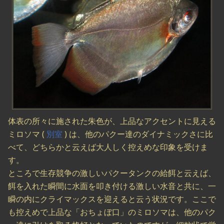
体表の所々に施された朱色が、上品なアクセントに見える
ミロソマ (
別室
) は、他のパクー達のダイナミックさに比
べて、どちらかと云えば大人しく控えめな印象を受けま
す。
ところで生存競争の激しいパクータンクの給餌と云えば、
餌を入れた瞬間に水面を叩き付ける激しい水音と共に、一
瞬の内にクライマックスを迎えると云う状況です。ここで
も控えめで上品な「おちょぼ口」のミロソマは、他のパク