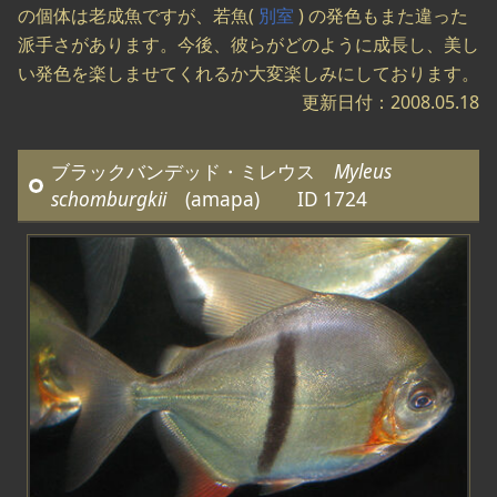
の個体は老成魚ですが、若魚(
別室
) の発色もまた違った
派手さがあります。今後、彼らがどのように成長し、美し
い発色を楽しませてくれるか大変楽しみにしております。
更新日付：2008.05.18
ブラックバンデッド・ミレウス
Myleus
schomburgkii
(amapa) ID 1724