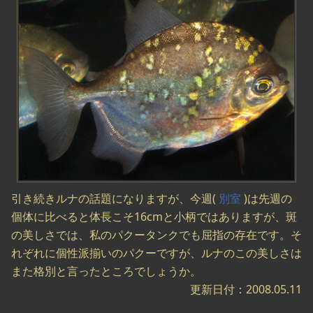
引き続きルナの話題になりますが、今週(
別室
)は先週の
個体に比べると体長こそ16cmと小柄ではありますが、斑
の美しさでは、私のパクータンクでも屈指の存在です。そ
れぞれに個性派揃いのパクーですが、ルナのこの美しさは
また格別と言ったところでしょうか。
更新日付：2008.05.11