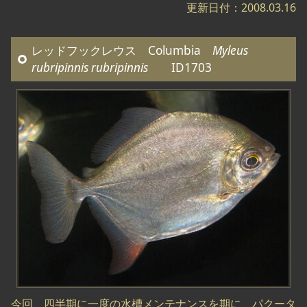
更新日付：2008.03.16
レッドフックレウス Columbia
Myleus
rubripinnis rubripinnis
ID1703
今回、四半期に一度の水槽メンテナンスを期に、パクータ