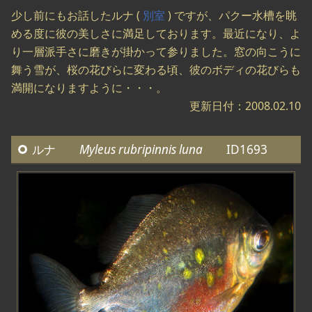
少し前にもお話したルナ (
別室
) ですが、パクー水槽を眺
める度に彼の美しさに満足しております。最近になり、よ
り一層派手さに磨きが掛かって参りました。窓の向こうに
舞う雪が、桜の花びらに変わる頃、彼のボディの花びらも
満開になりますように・・・。
更新日付：2008.02.10
ルナ
Myleus rubripinnis luna
ID1693