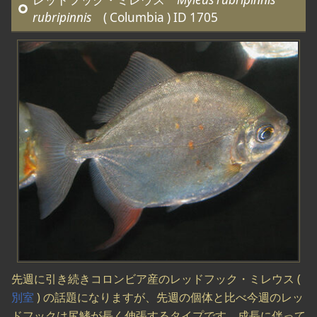
rubripinnis
( Columbia ) ID 1705
先週に引き続きコロンビア産のレッドフック・ミレウス (
別室
) の話題になりますが、先週の個体と比べ今週のレッ
ドフックは尻鰭が長く伸張するタイプです。成長に伴って