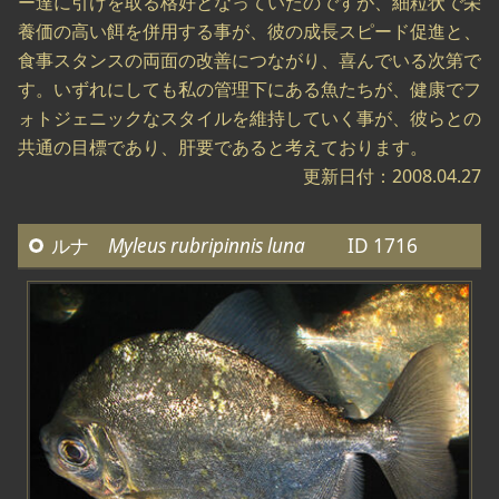
ー達に引けを取る格好となっていたのですが、細粒状で栄
養価の高い餌を併用する事が、彼の成長スピード促進と、
食事スタンスの両面の改善につながり、喜んでいる次第で
す。いずれにしても私の管理下にある魚たちが、健康でフ
ォトジェニックなスタイルを維持していく事が、彼らとの
共通の目標であり、肝要であると考えております。
更新日付：2008.04.27
ルナ
Myleus rubripinnis luna
ID 1716