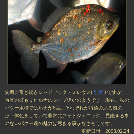
先週に引き続きレッドフック・ミレウス(
別室
) ですが、
写真の彼もまたルナのタイプ違いのようです。現在、私の
パクー水槽ではルナが6匹。それぞれが特徴のある斑の
形・体色をしていて非常にフォトジェニック。見飽きる事
のないパクー達の魅力は尽きる事がなさそうです。
更新日付：2008.02.24