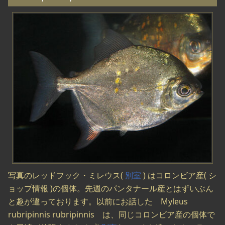
写真のレッドフック・ミレウス(
別室
) はコロンビア産( シ
ョップ情報 )の個体。先週のパンタナール産とはずいぶん
と趣が違っております。以前にお話した Myleus
rubripinnis rubripinnis は、同じコロンビア産の個体で