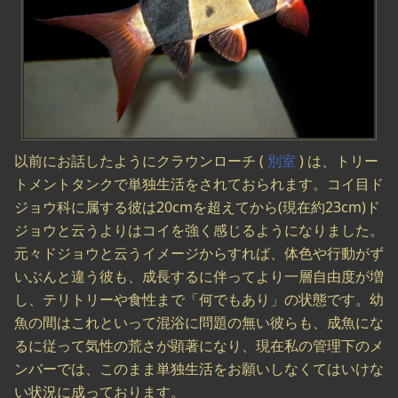
以前にお話したようにクラウンローチ (
別室
) は、トリー
トメントタンクで単独生活をされておられます。コイ目ド
ジョウ科に属する彼は20cmを超えてから(現在約23cm)ド
ジョウと云うよりはコイを強く感じるようになりました。
元々ドジョウと云うイメージからすれば、体色や行動がず
いぶんと違う彼も、成長するに伴ってより一層自由度が増
し、テリトリーや食性まで「何でもあり」の状態です。幼
魚の間はこれといって混浴に問題の無い彼らも、成魚にな
るに従って気性の荒さが顕著になり、現在私の管理下のメ
ンバーでは、このまま単独生活をお願いしなくてはいけな
い状況に成っております。