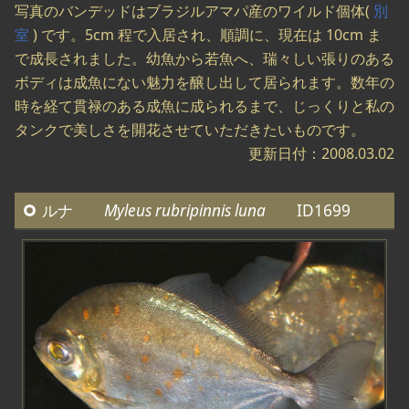
写真のバンデッドはブラジルアマパ産のワイルド個体(
別
室
) です。5cm 程で入居され、順調に、現在は 10cm ま
で成長されました。幼魚から若魚へ、瑞々しい張りのある
ボディは成魚にない魅力を醸し出して居られます。数年の
時を経て貫禄のある成魚に成られるまで、じっくりと私の
タンクで美しさを開花させていただきたいものです。
更新日付：2008.03.02
ルナ
Myleus rubripinnis luna
ID1699