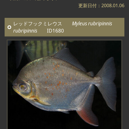
更新日付：2008.01.06
レッドフックミレウス
Myleus rubripinnis
rubripinnis
ID1680