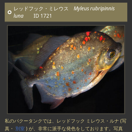
レッドフック・ミレウス
Myleus rubripinnis
luna
ID 1721
私のパクータンクでは、レッドフック ミレウス・ルナ (写
真・
別室
) が、非常に派手な発色をしております。写真