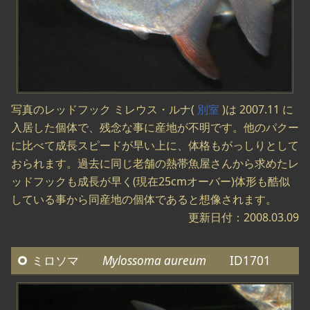
写真のレッドフック ミレウス・ルナ(
別室
)は 2007.11 に
入居した個体で、残念な事に産地が不明です。他のパクー
に比べて成長スピードが早い上に、体格もがっしりとして
おられます。過去に同じ老舗の熱帯魚屋さんから求めたレ
ッドフックも成長が早く(現在25cmオーバー)体形も酷似
している事から同産地の個体であると想像されます。
更新日付：2008.03.09
ミロソマ
Mylossoma aureum
ID1701