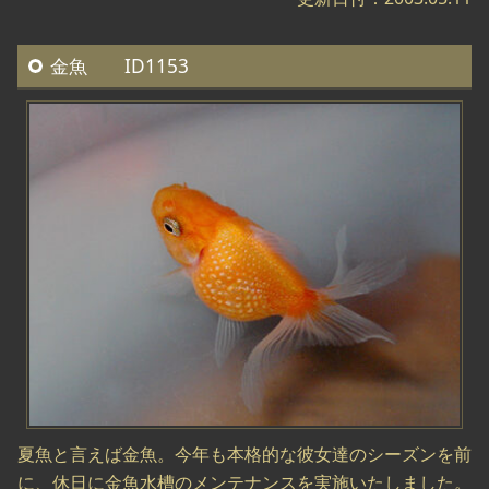
金魚 ID1153
夏魚と言えば金魚。今年も本格的な彼女達のシーズンを前
に、休日に金魚水槽のメンテナンスを実施いたしました。