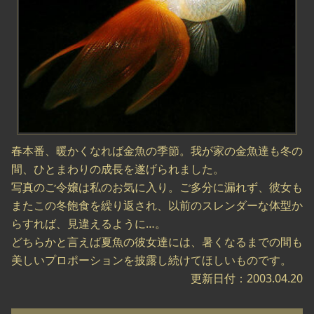
春本番、暖かくなれば金魚の季節。我が家の金魚達も冬の
間、ひとまわりの成長を遂げられました。
写真のご令嬢は私のお気に入り。ご多分に漏れず、彼女も
またこの冬飽食を繰り返され、以前のスレンダーな体型か
らすれば、見違えるように…。
どちらかと言えば夏魚の彼女達には、暑くなるまでの間も
美しいプロポーションを披露し続けてほしいものです。
更新日付：2003.04.20