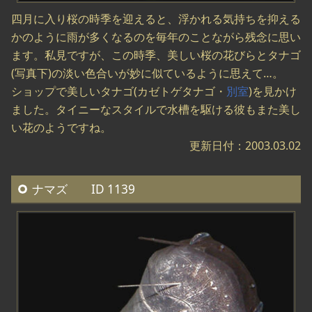
四月に入り桜の時季を迎えると、浮かれる気持ちを抑える
かのように雨が多くなるのを毎年のことながら残念に思い
ます。私見ですが、この時季、美しい桜の花びらとタナゴ
(写真下)の淡い色合いが妙に似ているように思えて…。
ショップで美しいタナゴ(カゼトゲタナゴ・
別室
)を見かけ
ました。タイニーなスタイルで水槽を駆ける彼もまた美し
い花のようですね。
更新日付：2003.03.02
ナマズ ID 1139