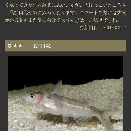
く成ってきたのを残念に思いますが、人懐っこいところや
上品な口元が気に入っております、スマートな割には大食
漢の彼女もまた夏に向けて太りすぎは、ご法度ですね。
更新日付：2003.04.27
ギギ ID 1149