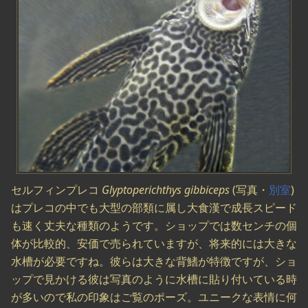
セルフィンプレコ
Glyptoperichthys gibbiceps
(写真・
別室
)
はプレコの中でも大型の部類に属し大食漢で成長スピード
も速く丈夫な種類のようです。ショップでは数センチの個
体が比較的、安価で売られていますが、将来的には大きな
水槽が必要ですね。彼らは大きな背鰭が特徴ですが、ショ
ップで見かける彼は写真のように水槽に貼り付いている時
が多いので私の印象はご覧のポーズ。ユニークな表情に何