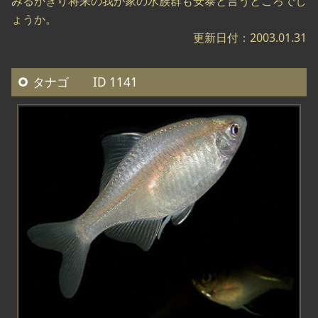
みるかぎり将来の我が家の水族群も安泰と言うところでし
ょうか。
更新日付：2003.01.31
タナゴ ID 1141