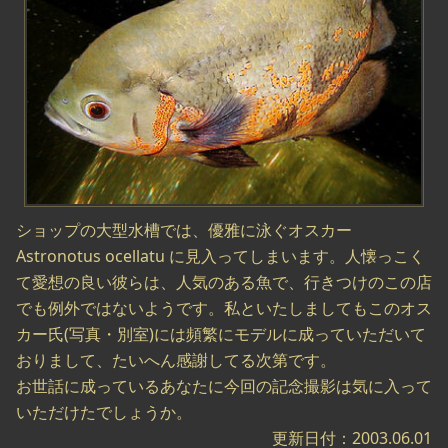
ショップの大型水槽では、優雅に泳ぐオスカー
Astronotus ocellatu に見入ってしまいます。人懐っこく
て愛想の良い彼らは、人気のある魚で、行きつけのこの店
でも例外ではないようです。私といたしましてもこのオス
カー氏(写真・別室)には頻繁にモデルに成っていただいて
おりまして、たいへん感謝してる次第です。
お世話に成っているあなたに今回の記念撮影は気に入って
いただけたでしょうか。
更新日付：2003.06.01