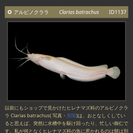
アルピノクララ
Clarias batrachus
ID1137
以前にもショップで見かけたヒレナマズ科のアルピノクラ
ラ Clarias batrachus( 写真・
別室
)は、おとなしくしてい
ると思えば、突然に水槽中を駆け回ったり、忙しい御仁で
す。私が何となくヒレナマズ科の魚に惹かれるのは髭は別