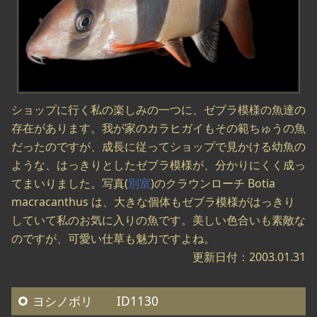
ショップに行く私の楽しみの一つに、ゼブラ模様の魚達の
存在があります。我が家のカラヒガイもその範ちゅうの魚
だったのですが、成長に従ってショップで見かける幼魚の
ような、はっきりとしたゼブラ模様が、分かりにくく成っ
てまいりました。写真(
別室
)のクラウンローチ Botia
macracanthus は、大きな個体もゼブラ模様がはっきり
していて私のお気に入りの魚です。美しい色合いも素敵な
のですが、可愛い仕草も魅力ですよね。
更新日付：2003.01.31
ヨシノボリ ID1130