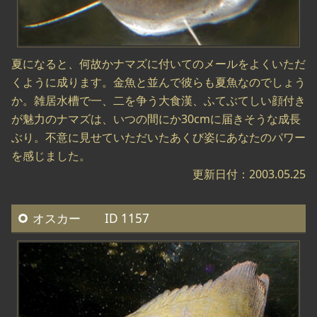
夏になると、何故かナマズに付いてのメールをよくいただ
くように成ります。金魚と並んで彼らも夏魚なのでしょう
か。雑居水槽で一、二を争う大食漢、ふてぶてしい顔付き
が魅力のナマズは、いつの間にか30cmに届きそうな成長
ぶり。不意に見せていただいたあくび姿にあなたのパワー
を感じました。
更新日付：2003.05.25
オスカー ID 1157