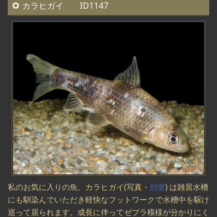
カラヒガイ ID1147
私のお気に入りの魚、カラヒガイ(写真・
別室
) は雑居水槽
にも馴染んでいただき軽快なフットワークで水槽中を駆け
巡って居られます。成長に伴ってゼブラ模様が分かりにく