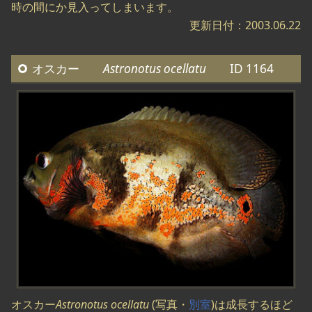
時の間にか見入ってしまいます。
更新日付：2003.06.22
オスカー
Astronotus ocellatu
ID 1164
オスカー
Astronotus ocellatu
(写真・
別室
)は成長するほど