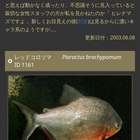
と思えば動かなく成ったり、不思議そうに見入っていると
親切な女性スタッフの方が私を見かねたのか「 ヒレナマ
ズですよ 」新しくお目見えの彼(
別室
)は見るからに濃いキ
ャラ系のようですが…。
更新日付：2003.06.08
レッドコロソマ
Piaractus brachypomum
ID 1161