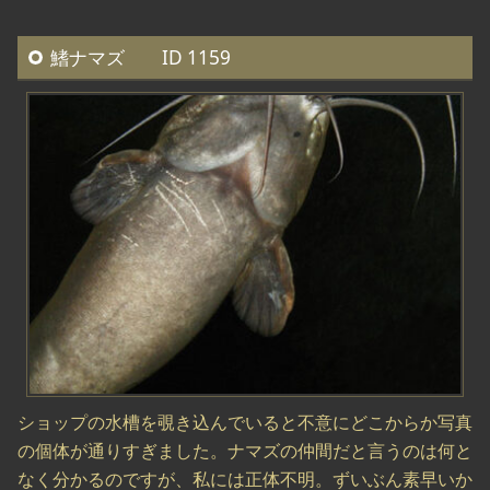
鰭ナマズ ID 1159
ショップの水槽を覗き込んでいると不意にどこからか写真
の個体が通りすぎました。ナマズの仲間だと言うのは何と
なく分かるのですが、私には正体不明。ずいぶん素早いか