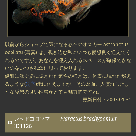
以前からショップで気になる存在のオスカー astronotus
ocellatu (写真) は、覗き込む私にいつも愛想良く迎えてく
れるのですが、あなたを迎え入れるスペースが確保できな
いのをいつも残念に思っております。
優雅に泳ぐ姿に隠された気性の強さは、体表に現れた燃え
るような(
別室
)朱に伺えますが、その反面、人慣れしたよ
うな愛想の良い性格がとても魅力的ですね。
更新日付：2003.01.31
レッドコロソマ
Piaractus brachypomum
ID1126