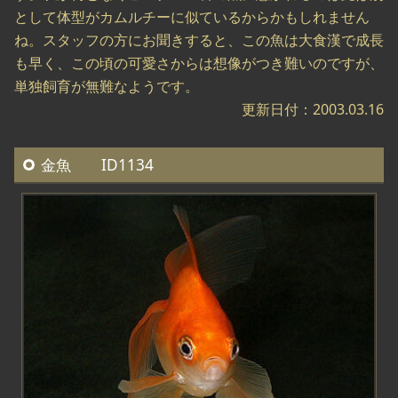
として体型がカムルチーに似ているからかもしれません
ね。スタッフの方にお聞きすると、この魚は大食漢で成長
も早く、この頃の可愛さからは想像がつき難いのですが、
単独飼育が無難なようです。
更新日付：2003.03.16
金魚 ID1134