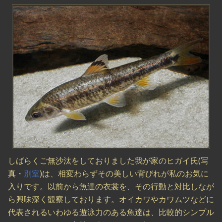
しばらくご無沙汰をしておりました我が家のヒガイ氏(写
真・
別室
)は、相変わらずその美しい背びれが私のお気に
入りです。以前から魚達の衣裳を、その行動と対比しなが
ら興味深く観察しております。オイカワやカワムツなどに
代表されるいわゆる遊泳力のある魚達は、比較的シンプル