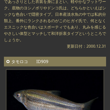
であっさりとした衣装を身にまとい、軽やかなフットワー
ク。底物のヨシノボリやドンコ氏は、どちらかといえばシ
ックな色合いで隠密タイプ。日本産淡水魚の中では私的分
類上、番外にランクされるのがこのヒガイ氏で、何となく
エスニックな色合いはスポーティでもあり、丸みを感じる
やさしい体型とマッチして和洋折衷タイプというところで
しょうか。
更新日付：2000.12.31
タモロコ ID909