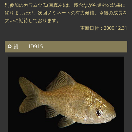
別参加のカワムツ氏(写真左)は、残念ながら選外の結果に
終りましたが、次回ノミネートの有力候補、今後の成長を
大いに期待しております。
更新日付：2000.12.31
鮒 ID915