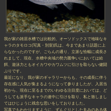
我が家の雑居水槽では比較的、オーソドックスで地味なキ
ャラのタモロコ(写真・別室)氏は、今まであまり話題に上
らなかったのですが、ごらんの通り、立派な恰幅に成長さ
れまして、現在、水槽中央域の勢力圏争いにおいては給
餌、遊泳力ともオイカワやカワムツに引けを取らない健闘
ぶりです。
最近になり、我が家のギャラリーからも、その成長に伴う
存在感に人気が集まるようになって参りましたが、入居当
初から、現在に至るまでのいわゆる注目度においては、ど
うしても派手なキャラの連中に引けを取り、私と致しまし
てはひじょうに残念な思いをしておりました。
写真でもわかりますように、ずんぐりとした丸みのある体