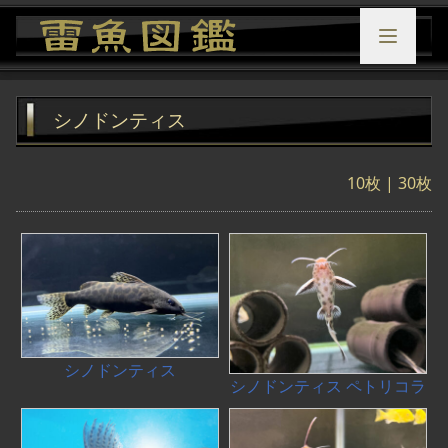
シノドンティス
10枚
|
30枚
シノドンティス
シノドンティス ペトリコラ