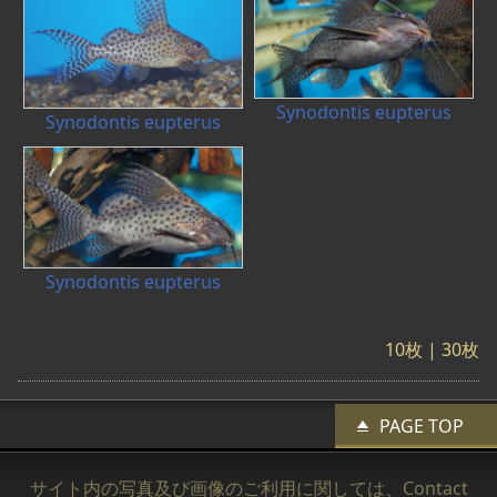
Synodontis eupterus
Synodontis eupterus
Synodontis eupterus
10枚
|
30枚
PAGE TOP
サイト内の写真及び画像のご利用に関しては、
Contact