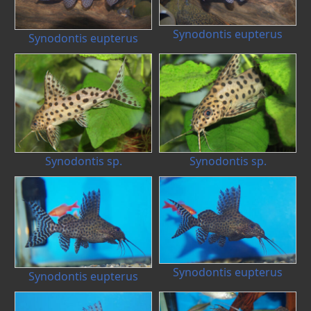
Synodontis eupterus
Synodontis eupterus
Synodontis sp.
Synodontis sp.
Synodontis eupterus
Synodontis eupterus