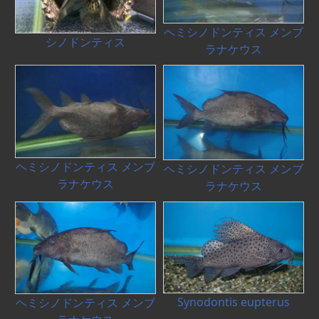
ヘミシノドンティス メンブ
シノドンティス
ラナケウス
ヘミシノドンティス メンブ
ヘミシノドンティス メンブ
ラナケウス
ラナケウス
Synodontis eupterus
ヘミシノドンティス メンブ