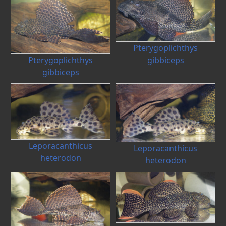
Pterygoplichthys
gibbiceps
Pterygoplichthys
gibbiceps
Leporacanthicus
Leporacanthicus
heterodon
heterodon