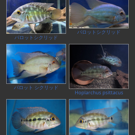
パロットシクリッド
パロットシクリッド
パロット シクリッド
Hoplarchus psittacus