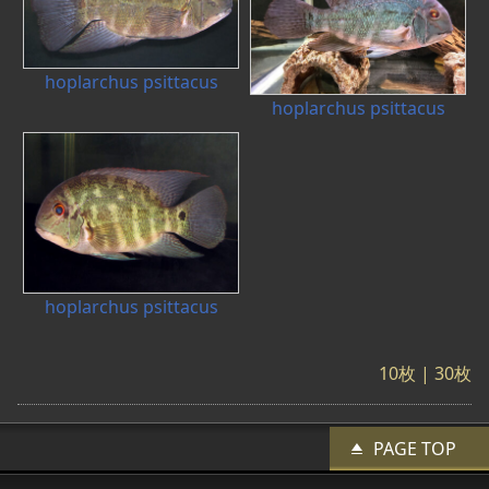
hoplarchus psittacus
hoplarchus psittacus
hoplarchus psittacus
10枚
|
30枚
PAGE TOP