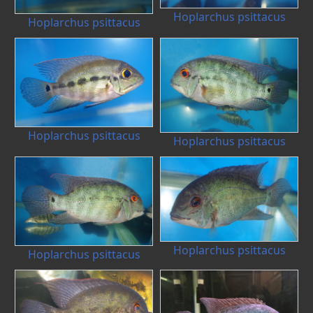
Hoplarchus psittacus
Hoplarchus psittacus
Hoplarchus psittacus
Hoplarchus psittacus
Hoplarchus psittacus
Hoplarchus psittacus