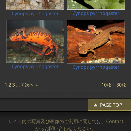
Cynops pyrrhogaster
Cynops pyrrhogaster
Cynops pyrrhogaster
Cynops pyrrhogaster
1
2
3
…
7
次へ »
10枚 |
30枚
PAGE TOP
サイト内の写真及び画像のご利用に関しては、
Contact
からお問い合わせください。