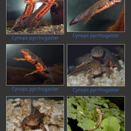
Cynops pyrrhogaster
Cynops pyrrhogaster
Cynops pyrrhogaster
Cynops pyrrhogaster