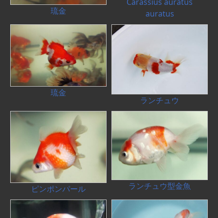
Carassius auratus
琉金
auratus
琉金
ランチュウ
ランチュウ型金魚
ピンポンパール