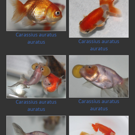
Carassius auratus
Carassius auratus
auratus
auratus
Carassius auratus
Carassius auratus
auratus
auratus