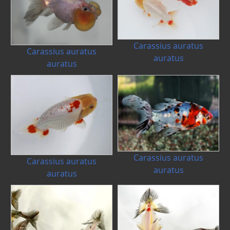
Carassius auratus
Carassius auratus
auratus
auratus
Carassius auratus
Carassius auratus
auratus
auratus