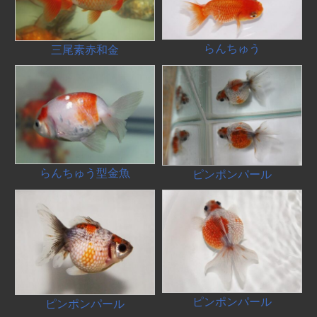
らんちゅう
三尾素赤和金
らんちゅう型金魚
ピンポンパール
ピンポンパール
ピンポンパール