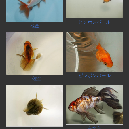
ピンポンパール
地金
ピンポンパール
土佐金
主文金