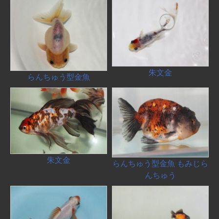
朱文金
らんちゅう型金魚
朱文金
らんちゅう型金魚 もみじら
んちゅう