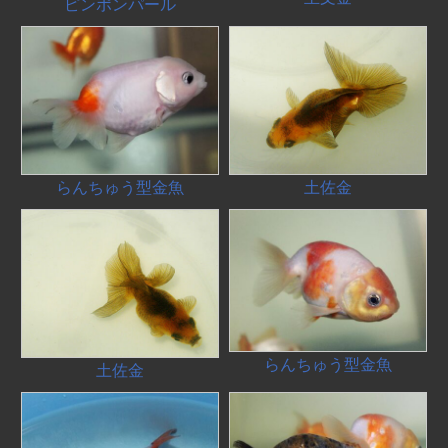
ピンポンパール
らんちゅう型金魚
土佐金
らんちゅう型金魚
土佐金