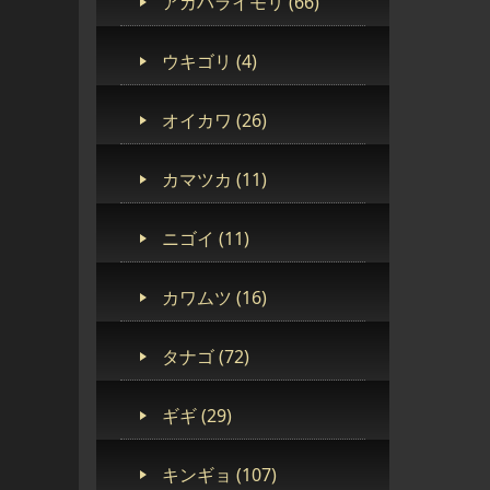
アカハライモリ (66)
ウキゴリ (4)
オイカワ (26)
カマツカ (11)
ニゴイ (11)
カワムツ (16)
タナゴ (72)
ギギ (29)
キンギョ (107)