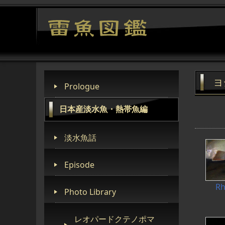
ヨ
Prologue
日本産淡水魚・熱帯魚編
淡水魚話
Episode
Rh
Photo Library
レオパードクテノポマ