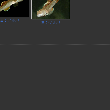
ヨシノボリ
ヨシノボリ