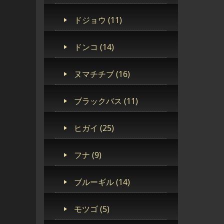
ドジョウ (11)
ドンコ (14)
ヌマチチブ (16)
ブラックバス (11)
ヒガイ (25)
フナ (9)
ブルーギル (14)
モツゴ (5)