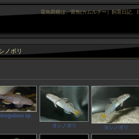
雷魚図鑑は、雷魚(カムルチー）飼育日記、
シノボリ
inogobius sp
ヨシノボリ
ヨシノボリ