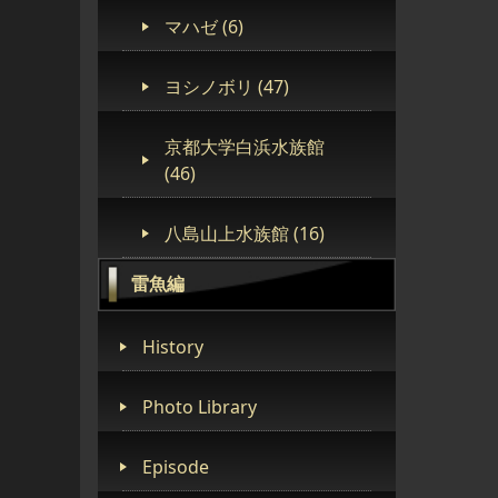
マハゼ (6)
ヨシノボリ (47)
京都大学白浜水族館
(46)
八島山上水族館 (16)
雷魚編
History
Photo Library
Episode