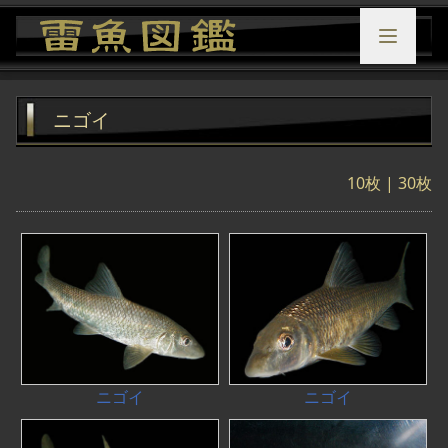
ニゴイ
10枚
|
30枚
ニゴイ
ニゴイ