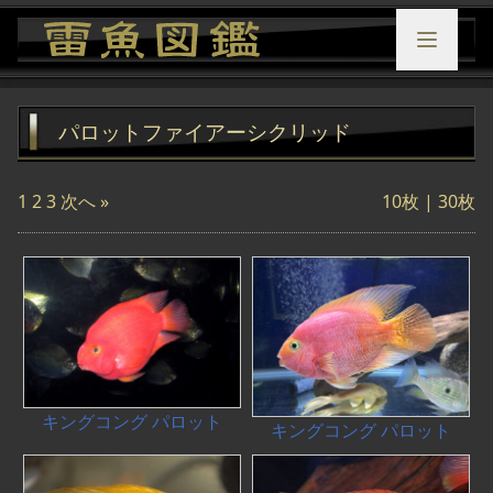
パロットファイアーシクリッド
1
2
3
次へ »
10枚 |
30枚
キングコング パロット
キングコング パロット