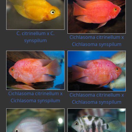
C. citrinellum x C.
Cichlasoma citrinellum x
synspilum
Cichlasoma synspilum
Cichlasoma citrinellum x
Cichlasoma citrinellum x
Cichlasoma synspilum
Cichlasoma synspilum