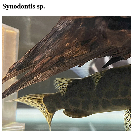
Synodontis sp.