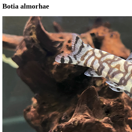
Botia almorhae