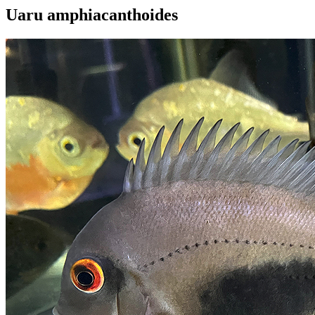
Uaru amphiacanthoides