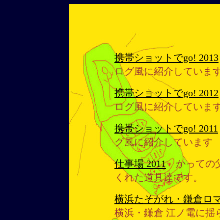
携帯ショットでgo! 2013
ログ風に紹介していま
携帯ショットでgo! 2012
ログ風に紹介していま
携帯ショットでgo! 2011
グ風に紹介しています
仕事場 2011
かっての父
くれた道具達です。
横浜たそがれ・鎌倉ロ
横浜・鎌倉 江ノ電に揺